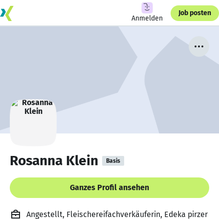
Job posten
Anmelden
Rosanna Klein
Basis
Ganzes Profil ansehen
Angestellt, Fleischereifachverkäuferin, Edeka pirzer