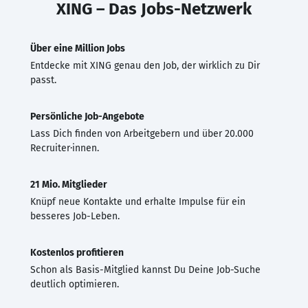
XING – Das Jobs-Netzwerk
Über eine Million Jobs
Entdecke mit XING genau den Job, der wirklich zu Dir
passt.
Persönliche Job-Angebote
Lass Dich finden von Arbeitgebern und über 20.000
Recruiter·innen.
21 Mio. Mitglieder
Knüpf neue Kontakte und erhalte Impulse für ein
besseres Job-Leben.
Kostenlos profitieren
Schon als Basis-Mitglied kannst Du Deine Job-Suche
deutlich optimieren.