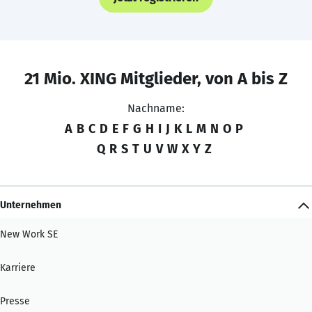
21 Mio. XING Mitglieder, von A bis Z
Nachname:
A
B
C
D
E
F
G
H
I
J
K
L
M
N
O
P
Q
R
S
T
U
V
W
X
Y
Z
Unternehmen
New Work SE
Karriere
Presse