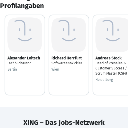
Profilangaben
Alexander Loitsch
Richard Herrfurt
Andreas Stock
Fachbuchautor
Softwareentwickler
Head of Presales &
Customer Success /
Berlin
Wien
Scrum Master (CSM)
Heidelberg
XING – Das Jobs-Netzwerk