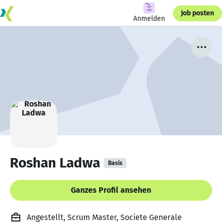
Job posten
Anmelden
Roshan Ladwa
Basis
Ganzes Profil ansehen
Angestellt, Scrum Master, Societe Generale