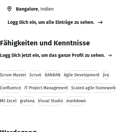
Bangalore
, Indien
Logg Dich ein, um alle Einträge zu sehen.
Fähigkeiten und Kenntnisse
Logg Dich jetzt ein, um das ganze Profil zu sehen.
Scrum Master
Scrum
KANBAN
Agile Development
Jira
Confluence
IT Project Management
Scaled agile framework
MS Excel
grafana
Visual Studio
markdown