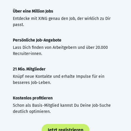
Über eine Million Jobs
Entdecke mit XING genau den Job, der wirklich zu Dir
passt.
Persönliche Job-Angebote
Lass Dich finden von Arbeitgebern und über 20.000
Recruiter·innen.
21 Mio. Mitglieder
Knüpf neue Kontakte und erhalte Impulse für ein
besseres Job-Leben.
Kostenlos profitieren
Schon als Basis-Mitglied kannst Du Deine Job-Suche
deutlich optimieren.
Jetzt registrieren