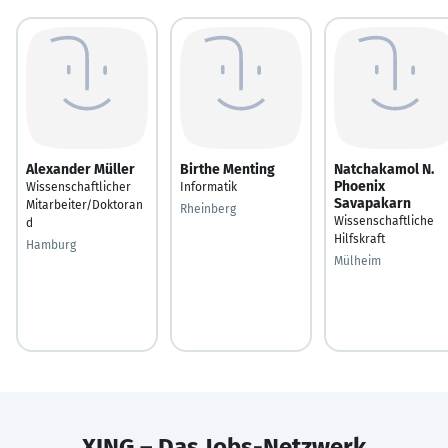
Alexander Müller
Birthe Menting
Natchakamol N.
Phoenix
Wissenschaftlicher
Informatik
Savapakarn
Mitarbeiter/Doktoran
Rheinberg
Wissenschaftliche
d
Hilfskraft
Hamburg
Mülheim
XING – Das Jobs-Netzwerk