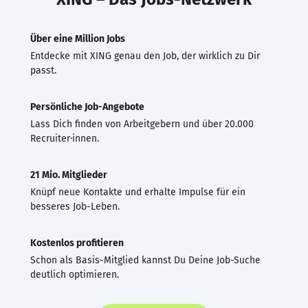
Über eine Million Jobs
Entdecke mit XING genau den Job, der wirklich zu Dir
passt.
Persönliche Job-Angebote
Lass Dich finden von Arbeitgebern und über 20.000
Recruiter·innen.
21 Mio. Mitglieder
Knüpf neue Kontakte und erhalte Impulse für ein
besseres Job-Leben.
Kostenlos profitieren
Schon als Basis-Mitglied kannst Du Deine Job-Suche
deutlich optimieren.