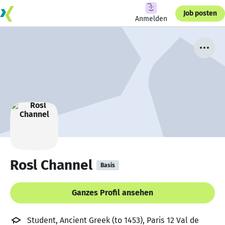
Job posten
Anmelden
Rosl Channel
Basis
Ganzes Profil ansehen
Student, Ancient Greek (to 1453), Paris 12 Val de