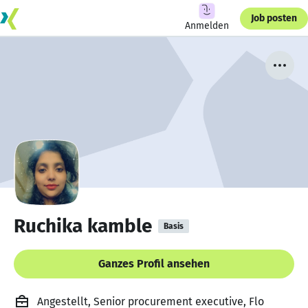
Job posten
Anmelden
Ruchika kamble
Basis
Ganzes Profil ansehen
Angestellt, Senior procurement executive, Flo