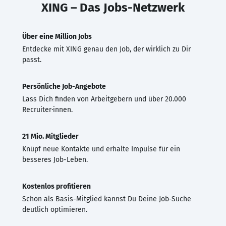
XING – Das Jobs-Netzwerk
Über eine Million Jobs
Entdecke mit XING genau den Job, der wirklich zu Dir
passt.
Persönliche Job-Angebote
Lass Dich finden von Arbeitgebern und über 20.000
Recruiter·innen.
21 Mio. Mitglieder
Knüpf neue Kontakte und erhalte Impulse für ein
besseres Job-Leben.
Kostenlos profitieren
Schon als Basis-Mitglied kannst Du Deine Job-Suche
deutlich optimieren.