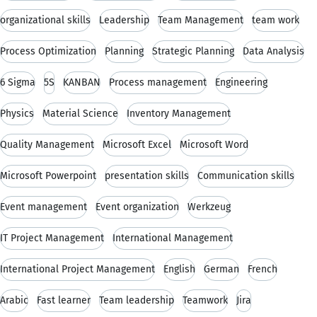
organizational skills
Leadership
Team Management
team work
Process Optimization
Planning
Strategic Planning
Data Analysis
6 Sigma
5S
KANBAN
Process management
Engineering
Physics
Material Science
Inventory Management
Quality Management
Microsoft Excel
Microsoft Word
Microsoft Powerpoint
presentation skills
Communication skills
Event management
Event organization
Werkzeug
IT Project Management
International Management
International Project Management
English
German
French
Arabic
Fast learner
Team leadership
Teamwork
Jira