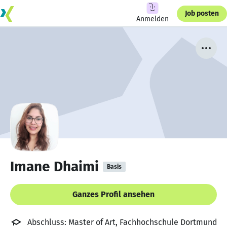
Job posten
Anmelden
Imane Dhaimi
Basis
Ganzes Profil ansehen
Abschluss: Master of Art, Fachhochschule Dortmund