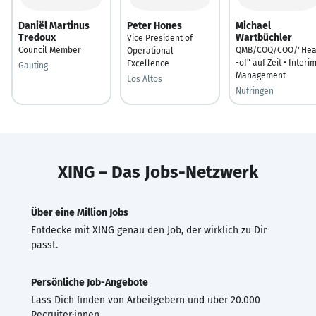
Daniël Martinus
Peter Hones
Michael
Tredoux
Wartbüchler
Vice President of
Council Member
QMB/COQ/COO/"He
Operational
-of" auf Zeit • Interi
Excellence
Gauting
Management
Los Altos
Nufringen
XING – Das Jobs-Netzwerk
Über eine Million Jobs
Entdecke mit XING genau den Job, der wirklich zu Dir
passt.
Persönliche Job-Angebote
Lass Dich finden von Arbeitgebern und über 20.000
Recruiter·innen.