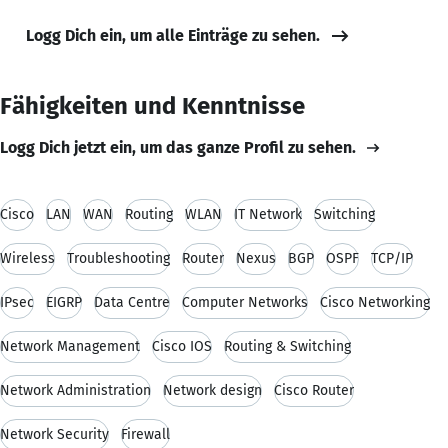
Logg Dich ein, um alle Einträge zu sehen.
Fähigkeiten und Kenntnisse
Logg Dich jetzt ein, um das ganze Profil zu sehen.
Cisco
LAN
WAN
Routing
WLAN
IT Network
Switching
Wireless
Troubleshooting
Router
Nexus
BGP
OSPF
TCP/IP
IPsec
EIGRP
Data Centre
Computer Networks
Cisco Networking
Network Management
Cisco IOS
Routing & Switching
Network Administration
Network design
Cisco Router
Network Security
Firewall