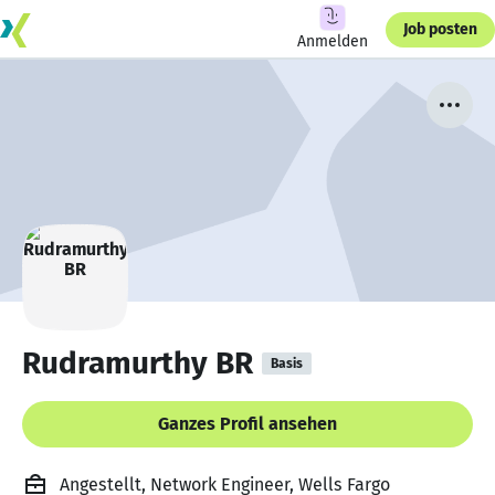
Job posten
Anmelden
Rudramurthy BR
Basis
Ganzes Profil ansehen
Angestellt, Network Engineer, Wells Fargo