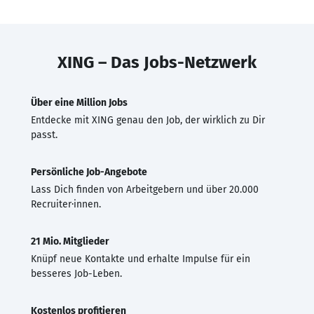
XING – Das Jobs-Netzwerk
Über eine Million Jobs
Entdecke mit XING genau den Job, der wirklich zu Dir
passt.
Persönliche Job-Angebote
Lass Dich finden von Arbeitgebern und über 20.000
Recruiter·innen.
21 Mio. Mitglieder
Knüpf neue Kontakte und erhalte Impulse für ein
besseres Job-Leben.
Kostenlos profitieren