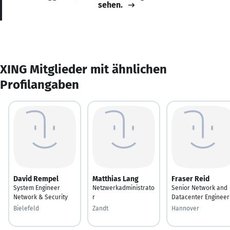
sehen.
XING Mitglieder mit ähnlichen
Profilangaben
David Rempel
Matthias Lang
Fraser Reid
System Engineer
Netzwerkadministrato
Senior Network and
Network & Security
r
Datacenter Engineer
Bielefeld
Zandt
Hannover