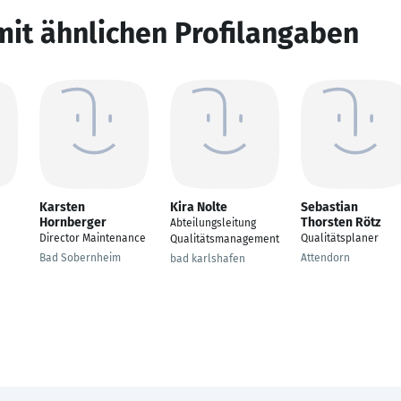
mit ähnlichen Profilangaben
Karsten
Kira Nolte
Sebastian
Hornberger
Thorsten Rötz
Abteilungsleitung
Director Maintenance
Qualitätsplaner
Qualitätsmanagement
Bad Sobernheim
Attendorn
bad karlshafen