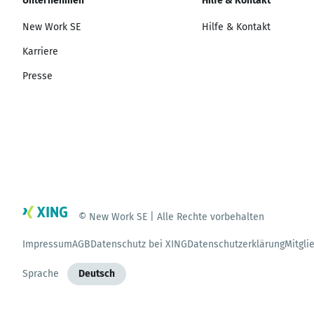
Unternehmen
Hilfe & Kontakt
New Work SE
Hilfe & Kontakt
Karriere
Presse
© New Work SE | Alle Rechte vorbehalten
Impressum
AGB
Datenschutz bei XING
Datenschutzerklärung
Mitgli
Sprache
Deutsch