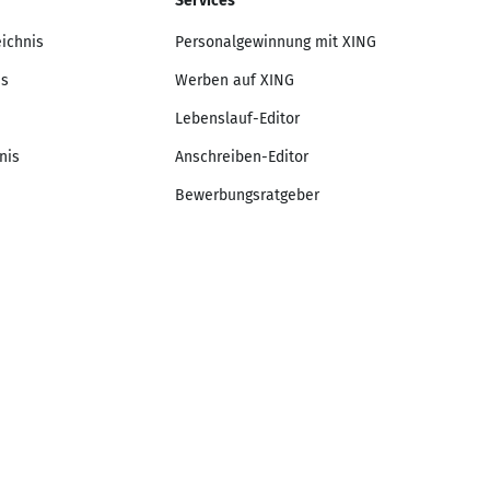
Services
eichnis
Personalgewinnung mit XING
is
Werben auf XING
Lebenslauf-Editor
nis
Anschreiben-Editor
Bewerbungsratgeber