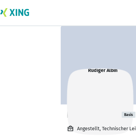
Rüdiger Albin
Basis
Angestellt, Technischer L