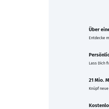
Über eine
Entdecke mi
Persönli
Lass Dich f
21 Mio. M
Knüpf neue 
Kostenlo