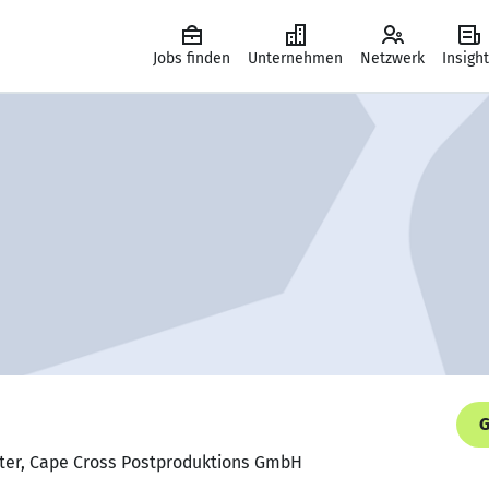
Jobs finden
Unternehmen
Netzwerk
Insigh
G
eiter, Cape Cross Postproduktions GmbH