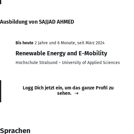
Ausbildung von SAJJAD AHMED
Bis heute
2 Jahre und 6 Monate, seit März 2024
Renewable Energy and E-Mobility
Hochschule Stralsund – University of Applied Sciences
Logg Dich jetzt ein, um das ganze Profil zu
sehen.
Sprachen