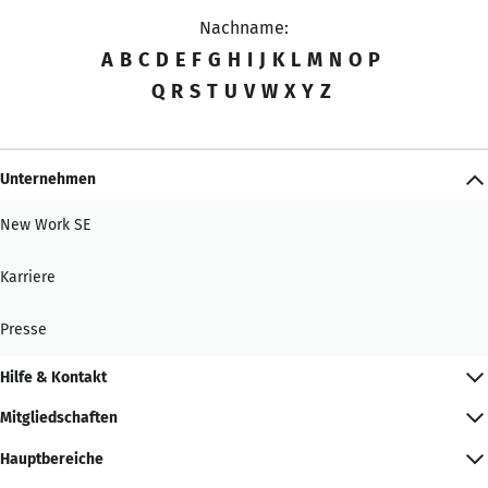
Nachname:
A
B
C
D
E
F
G
H
I
J
K
L
M
N
O
P
Q
R
S
T
U
V
W
X
Y
Z
Unternehmen
New Work SE
Karriere
Presse
Hilfe & Kontakt
Mitgliedschaften
Hauptbereiche