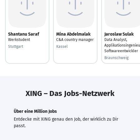
Shantanu Saraf
Mina Abdelmalak
Jaroslaw Sulak
Werkstudent
C&A country manager
Data Analyst,
Applikationsingenieu
Stuttgart
Kassel
Softwareentwickler
Braunschweig
XING – Das Jobs-Netzwerk
Über eine Million Jobs
Entdecke mit XING genau den Job, der wirklich zu Dir
passt.