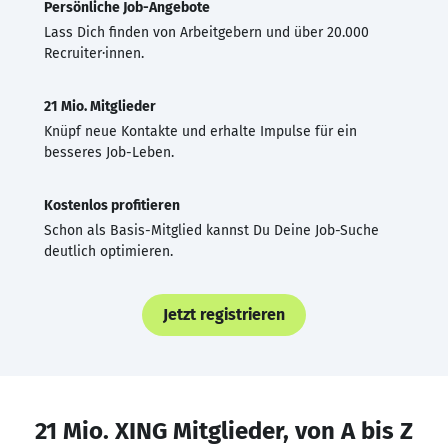
Persönliche Job-Angebote
Lass Dich finden von Arbeitgebern und über 20.000
Recruiter·innen.
21 Mio. Mitglieder
Knüpf neue Kontakte und erhalte Impulse für ein
besseres Job-Leben.
Kostenlos profitieren
Schon als Basis-Mitglied kannst Du Deine Job-Suche
deutlich optimieren.
Jetzt registrieren
21 Mio. XING Mitglieder, von A bis Z