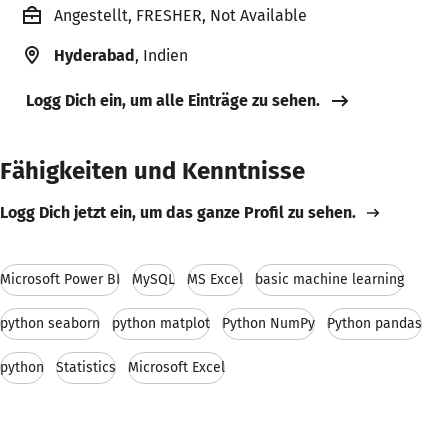
Angestellt, FRESHER, Not Available
Hyderabad
, Indien
Logg Dich ein, um alle Einträge zu sehen.
Fähigkeiten und Kenntnisse
Logg Dich jetzt ein, um das ganze Profil zu sehen.
Microsoft Power BI
MySQL
MS Excel
basic machine learning
python seaborn
python matplot
Python NumPy
Python pandas
python
Statistics
Microsoft Excel