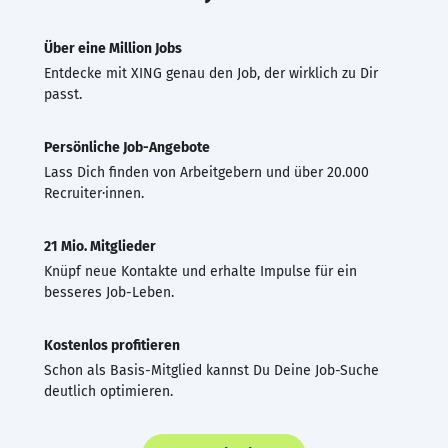
Über eine Million Jobs
Entdecke mit XING genau den Job, der wirklich zu Dir
passt.
Persönliche Job-Angebote
Lass Dich finden von Arbeitgebern und über 20.000
Recruiter·innen.
21 Mio. Mitglieder
Knüpf neue Kontakte und erhalte Impulse für ein
besseres Job-Leben.
Kostenlos profitieren
Schon als Basis-Mitglied kannst Du Deine Job-Suche
deutlich optimieren.