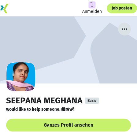
Job posten
Anmelden
SEEPANA MEGHANA
Basis
would like to help someone. 🛍🦮👶
Ganzes Profil ansehen