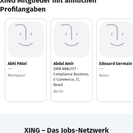
XING Mitglieder mit ähnlichen
Profilangaben
Abhi PAtel
Abdul Amir
Edouard Germain
---
DATA ANALYST -
---
Compliance Business,
Montabaur
Aalen
E-Commerce, IT,
Retail
Berlin
XING – Das Jobs-Netzwerk