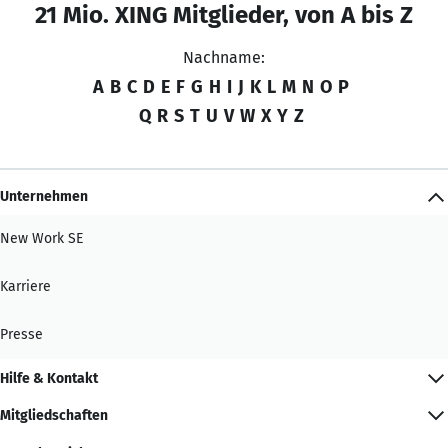
21 Mio. XING Mitglieder, von A bis Z
Nachname:
A
B
C
D
E
F
G
H
I
J
K
L
M
N
O
P
Q
R
S
T
U
V
W
X
Y
Z
Unternehmen
New Work SE
Karriere
Presse
Hilfe & Kontakt
Mitgliedschaften