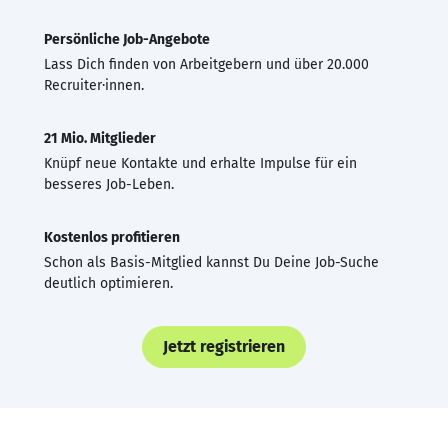
Persönliche Job-Angebote
Lass Dich finden von Arbeitgebern und über 20.000
Recruiter·innen.
21 Mio. Mitglieder
Knüpf neue Kontakte und erhalte Impulse für ein
besseres Job-Leben.
Kostenlos profitieren
Schon als Basis-Mitglied kannst Du Deine Job-Suche
deutlich optimieren.
Jetzt registrieren