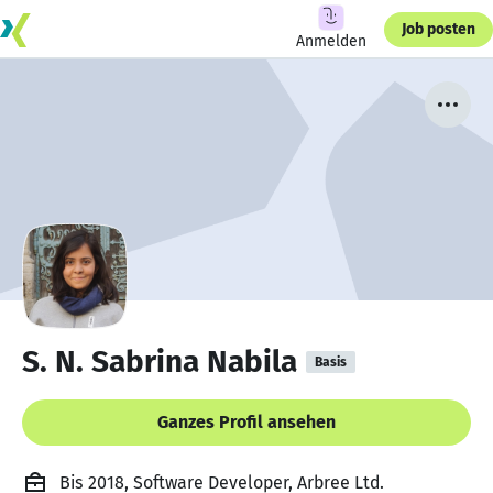
Job posten
Anmelden
S. N. Sabrina Nabila
Basis
Ganzes Profil ansehen
Bis 2018, Software Developer, Arbree Ltd.