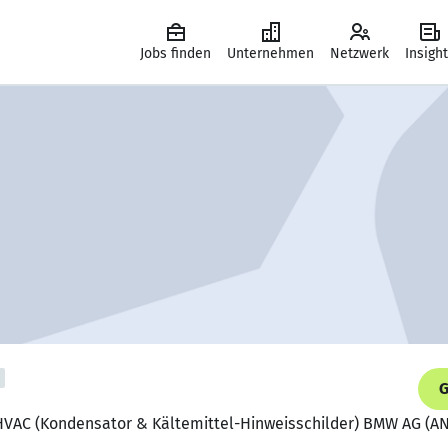
Jobs finden
Unternehmen
Netzwerk
Insigh
G
 HVAC (Kondensator & Kältemittel-Hinweisschilder) BMW AG (