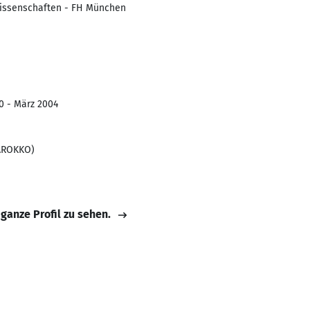
issenschaften - FH München
0 - März 2004
MAROKKO)
 ganze Profil zu sehen.