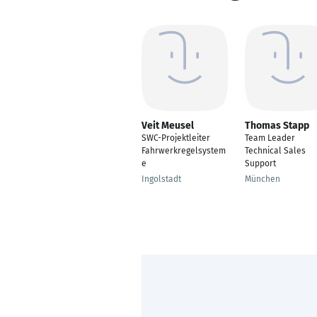
Veit Meusel
Thomas Stapp
SWC-Projektleiter
Team Leader
Fahrwerkregelsystem
Technical Sales
e
Support
Ingolstadt
München