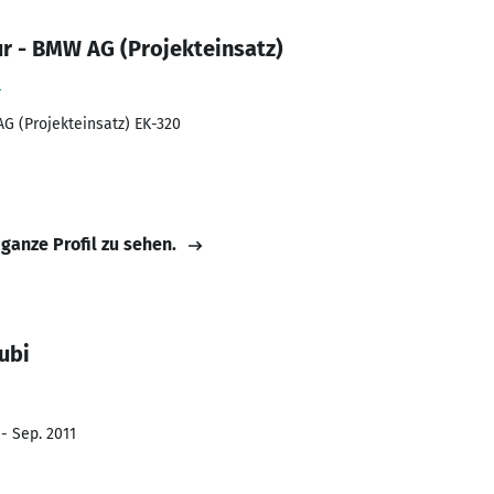
r - BMW AG (Projekteinsatz)
H
G (Projekteinsatz) EK-320
 ganze Profil zu sehen.
ubi
- Sep. 2011