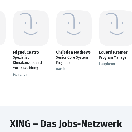
Miguel Castro
Christian Mathews
Eduard Kremer
Spezialist
Senior Core System
Program Manager
Klimakonzept und
Engineer
Laupheim
Vorentwicklung
Berlin
München
XING – Das Jobs-Netzwerk