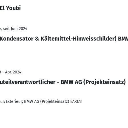
El Youbi
 seit Juni 2024
(Kondensator & Kältemittel-Hinweisschilder) BM
 - Apr. 2024
auteilverantwortlicher - BMW AG (Projekteinsatz)
eur/Exterieur; BMW AG (Projekteinsatz) EA-373