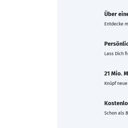
Über eine
Entdecke mi
Persönli
Lass Dich f
21 Mio. M
Knüpf neue 
Kostenlo
Schon als B