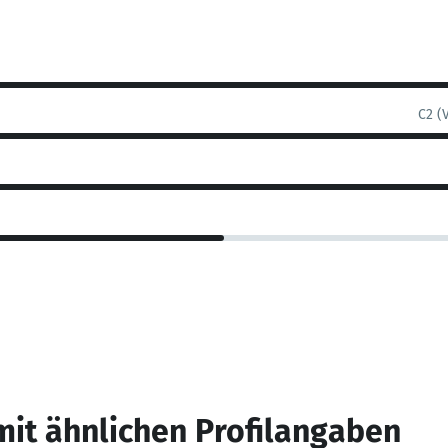
C2 (
mit ähnlichen Profilangaben