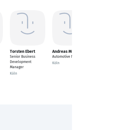
Torsten Ebert
Andreas Moje
Daniel Sauer
Senior Business
Automotive Manager
Projektleiter
Development
Köln
Schrobenhausen
Manager
Köln