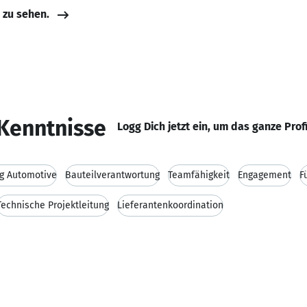
e zu sehen.
Kenntnisse
Logg Dich jetzt ein, um das ganze Prof
g Automotive
Bauteilverantwortung
Teamfähigkeit
Engagement
F
Technische Projektleitung
Lieferantenkoordination