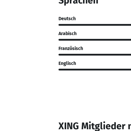
Sprachen
Deutsch
Arabisch
Französisch
Englisch
XING Mitglieder 