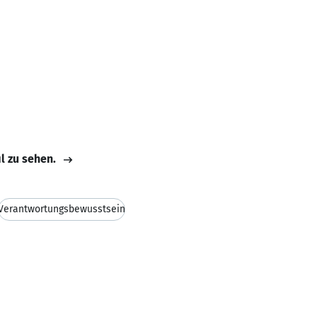
il zu sehen.
Verantwortungsbewusstsein