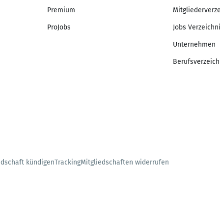
Premium
Mitgliederverz
ProJobs
Jobs Verzeichn
Unternehmen
Berufsverzeich
edschaft kündigen
Tracking
Mitgliedschaften widerrufen