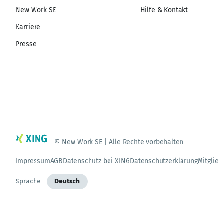
New Work SE
Hilfe & Kontakt
Karriere
Presse
© New Work SE | Alle Rechte vorbehalten
Impressum
AGB
Datenschutz bei XING
Datenschutzerklärung
Mitgli
Sprache
Deutsch