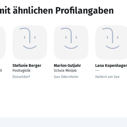
mit ähnlichen Profilangaben
Stefanie Berger
Marlon Gutjahr
Lana Kopenhage
lt
Postlogistik
Schule Minijob
---
Düsseldorf
Gau Odernheim
Haltern am See