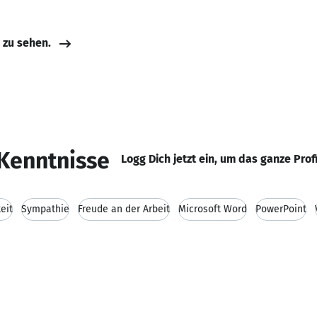
e zu sehen.
Kenntnisse
Logg Dich jetzt ein, um das ganze Prof
eit
Sympathie
Freude an der Arbeit
Microsoft Word
PowerPoint