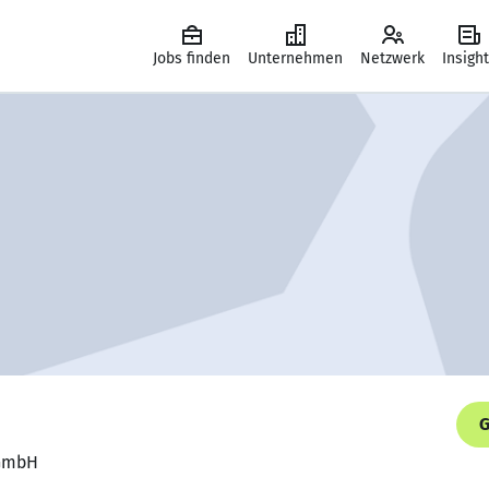
Jobs finden
Unternehmen
Netzwerk
Insigh
G
 GmbH