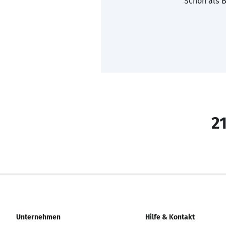
Schon als B
21
Unternehmen
Hilfe & Kontakt