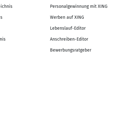
eichnis
Personalgewinnung mit XING
is
Werben auf XING
Lebenslauf-Editor
nis
Anschreiben-Editor
Bewerbungsratgeber