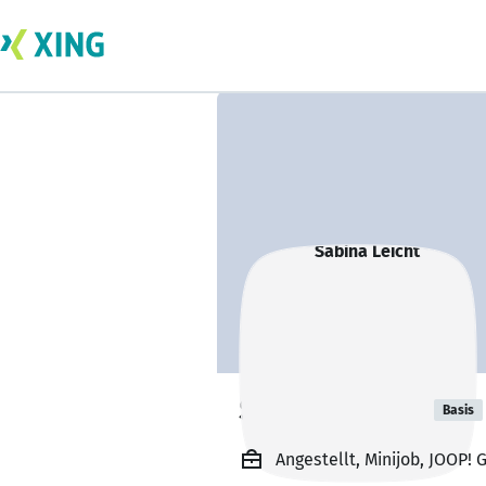
Sabina Leicht
Basis
Angestellt, Minijob, JOOP!