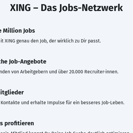
XING – Das Jobs-Netzwerk
 Million Jobs
t XING genau den Job, der wirklich zu Dir passt.
che Job-Angebote
inden von Arbeitgebern und über 20.000 Recruiter·innen.
itglieder
Kontakte und erhalte Impulse für ein besseres Job-Leben.
s profitieren