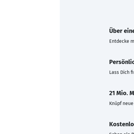
Über eine
Entdecke mi
Persönli
Lass Dich f
21 Mio. M
Knüpf neue 
Kostenlo