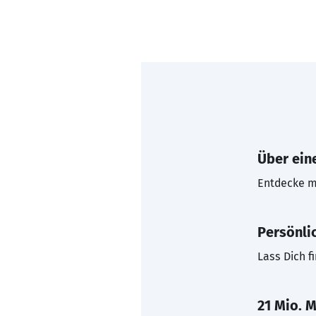
Über eine
Entdecke mi
Persönli
Lass Dich f
21 Mio. M