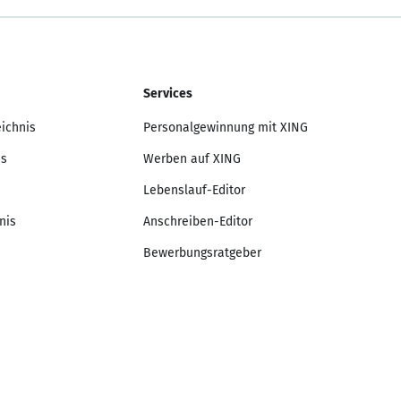
Services
eichnis
Personalgewinnung mit XING
is
Werben auf XING
Lebenslauf-Editor
nis
Anschreiben-Editor
Bewerbungsratgeber