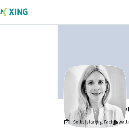
Dr. Sabine Reiche
Selbstständig, Fachanwältin