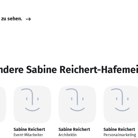
e zu sehen.
ndere Sabine Reichert-Hafemei
Sabine Reichert
Sabine Reichert
Sabine Reichert
Event-Mitarbeiter
Architektin
Personalmarketing