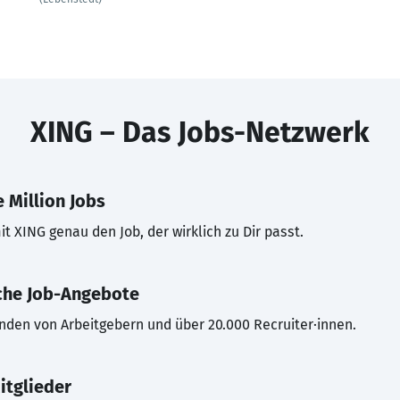
XING – Das Jobs-Netzwerk
 Million Jobs
t XING genau den Job, der wirklich zu Dir passt.
che Job-Angebote
inden von Arbeitgebern und über 20.000 Recruiter·innen.
itglieder