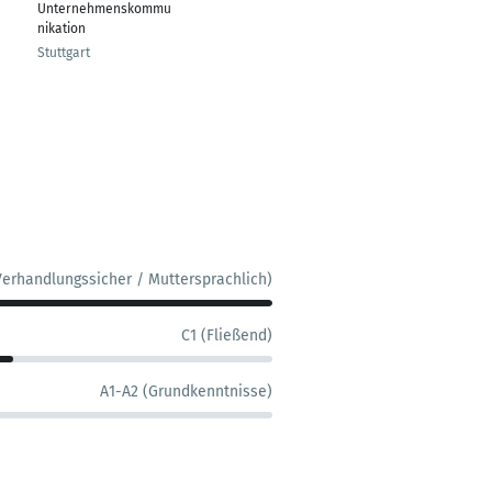
Unternehmenskommu
nikation
Stuttgart
Verhandlungssicher / Muttersprachlich)
C1 (Fließend)
A1-A2 (Grundkenntnisse)