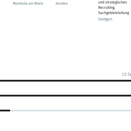
und strategisches
Monheim am Rhein
Senden
Recruiting,
Sachgebietsleitung
Stuttgart
C2 (