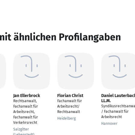
mit ähnlichen Profilangaben
Jan Ellerbrock
Florian Christ
Daniel Lauterbac
LL.M.
Rechtsanwalt,
Fachanwalt für
Syndikusrechtsanwa
Fachanwalt für
Arbeitsrecht/
/ Fachanwalt für
Arbeitsrecht,
Rechtsanwalt
Arbeitsrecht
Fachanwalt für
Heidelberg
Verkehrsrecht
Hannover
Salzgitter
(Lebenstedt)