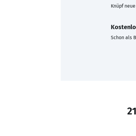
Knüpf neue 
Kostenlo
Schon als B
21