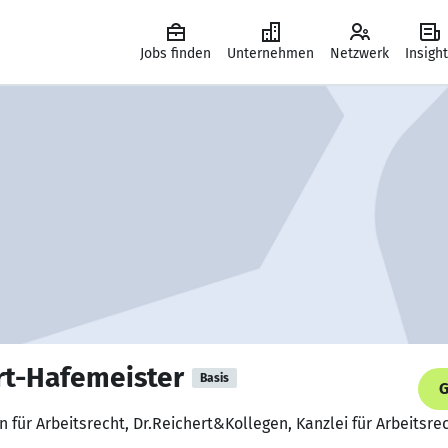
Jobs finden
Unternehmen
Netzwerk
Insigh
rt-Hafemeister
Basis
G
 für Arbeitsrecht, Dr.Reichert&Kollegen, Kanzlei für Arbeitsre