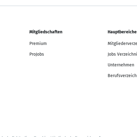
Mitgliedschaften
Hauptbereiche
Premium
Mitgliederverz
ProJobs
Jobs Verzeichn
Unternehmen
Berufsverzeich