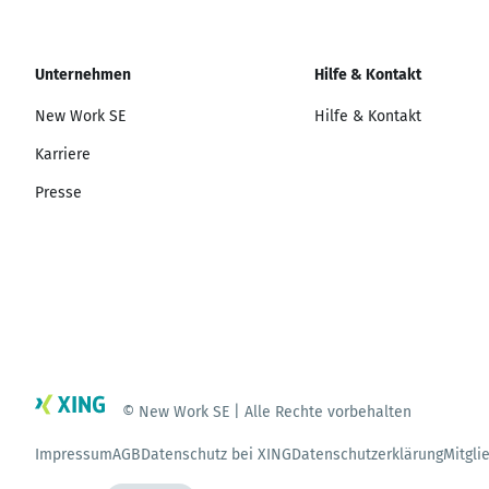
Unternehmen
Hilfe & Kontakt
New Work SE
Hilfe & Kontakt
Karriere
Presse
© New Work SE | Alle Rechte vorbehalten
Impressum
AGB
Datenschutz bei XING
Datenschutzerklärung
Mitgli