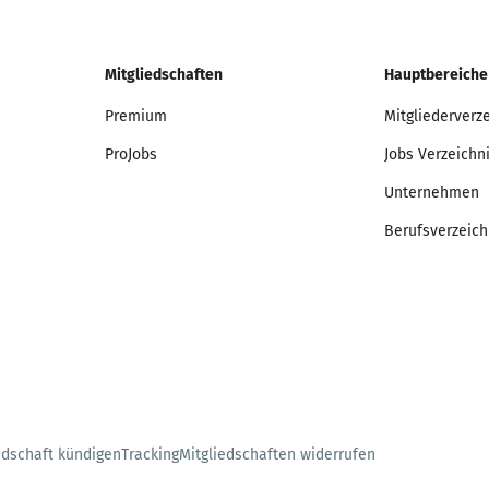
Mitgliedschaften
Hauptbereiche
Premium
Mitgliederverz
ProJobs
Jobs Verzeichn
Unternehmen
Berufsverzeich
edschaft kündigen
Tracking
Mitgliedschaften widerrufen