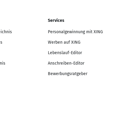
Services
eichnis
Personalgewinnung mit XING
is
Werben auf XING
Lebenslauf-Editor
nis
Anschreiben-Editor
Bewerbungsratgeber