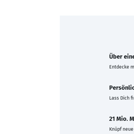
Über eine
Entdecke mi
Persönli
Lass Dich f
21 Mio. M
Knüpf neue 