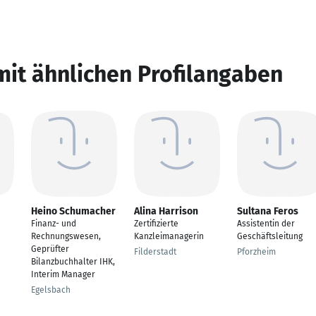
mit ähnlichen Profilangaben
Heino Schumacher
Alina Harrison
Sultana Feros
Finanz- und
Zertifizierte
Assistentin der
Rechnungswesen,
Kanzleimanagerin
Geschäftsleitung
Geprüfter
Filderstadt
Pforzheim
Bilanzbuchhalter IHK,
Interim Manager
Egelsbach