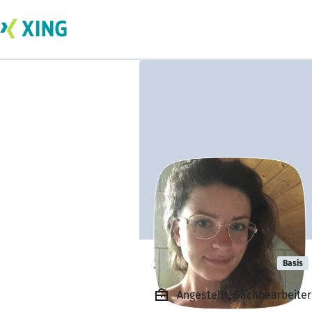
Sabine Ungar
Basis
Angestellt, Sachbearbeiter