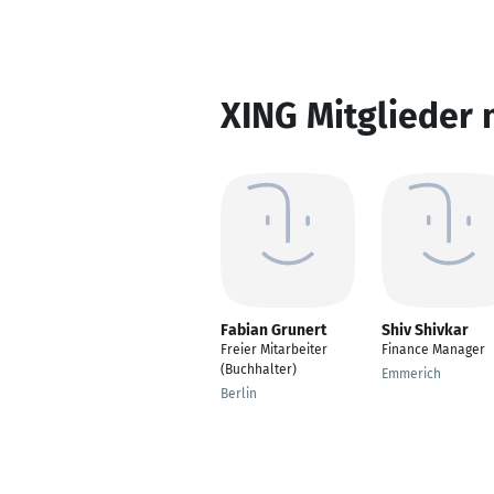
XING Mitglieder 
Fabian Grunert
Shiv Shivkar
Freier Mitarbeiter
Finance Manager
(Buchhalter)
Emmerich
Berlin