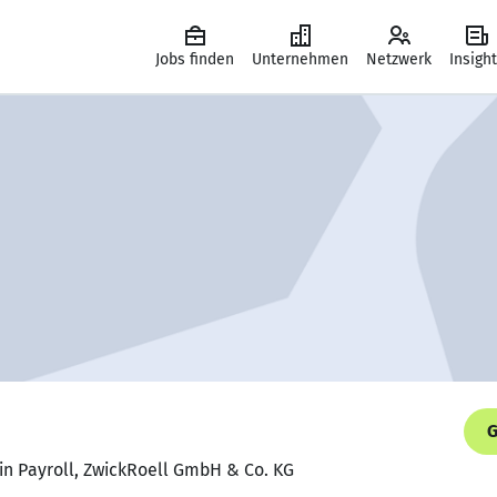
Jobs finden
Unternehmen
Netzwerk
Insigh
G
in Payroll, ZwickRoell GmbH & Co. KG