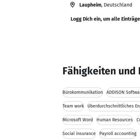
Laupheim
, Deutschland
Logg Dich ein, um alle Einträg
Fähigkeiten und 
Bürokommunikation
ADDISON Softwa
Team work
Überdurchschnittliches E
Microsoft Word
Human Resources
C
Social insurance
Payroll accounting