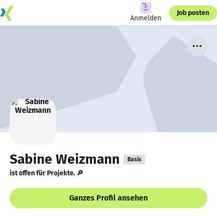
Job posten
Anmelden
Sabine Weizmann
Basis
ist offen für Projekte. 🔎
Ganzes Profil ansehen