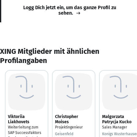
Logg Dich jetzt ein, um das ganze Profil zu
sehen.
XING Mitglieder mit ähnlichen
Profilangaben
Viktoriia
Christopher
Malgorzata
Liakhovets
Moises
Patrycja Kucko
Weiterleitung zum
Projektingenieur
Sales Manager
SAP SuccessFaktors
Geisenfeld
Konigs Wusterhause