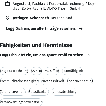
Angestellt, Fachkraft Personalabrechnung / Key-
User Zeitwirtschaft, AL-KO Therm GmbH
Jettingen-Scheppach
, Deutschland
Logg Dich ein, um alle Einträge zu sehen.
Fähigkeiten und Kenntnisse
Logg Dich jetzt ein, um das ganze Profil zu sehen.
Entgeltabrechnung
SAP HR
MS Office
Teamfähigkeit
Kommunikationsfähigkeit
Zuverlässigkeit
Lohnbuchhaltung
Zeitmanagement
Belastbarkeit
Jahresabschluss
Verantwortungsbewusstsein