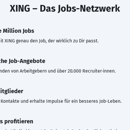
XING – Das Jobs-Netzwerk
 Million Jobs
t XING genau den Job, der wirklich zu Dir passt.
che Job-Angebote
inden von Arbeitgebern und über 20.000 Recruiter·innen.
itglieder
Kontakte und erhalte Impulse für ein besseres Job-Leben.
s profitieren