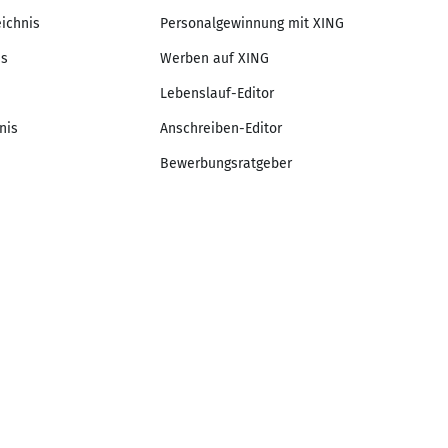
eichnis
Personalgewinnung mit XING
is
Werben auf XING
Lebenslauf-Editor
nis
Anschreiben-Editor
Bewerbungsratgeber