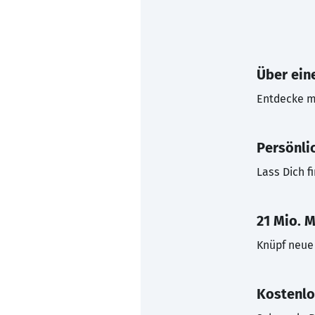
Über eine
Entdecke mi
Persönli
Lass Dich f
21 Mio. M
Knüpf neue 
Kostenlo