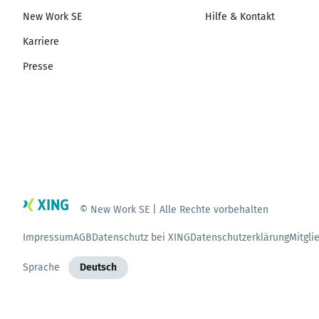
New Work SE
Hilfe & Kontakt
Karriere
Presse
© New Work SE | Alle Rechte vorbehalten
Impressum
AGB
Datenschutz bei XING
Datenschutzerklärung
Mitgli
Sprache
Deutsch