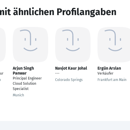
mit ähnlichen Profilangaben
Arjun Singh
Navjot Kaur Johal
Ergün Arslan
Panwar
eur
---
Verkäufer
Principal Engineer
n
Colorado Springs
Frankfurt am Main
Cloud Solution
Specialist
Munich