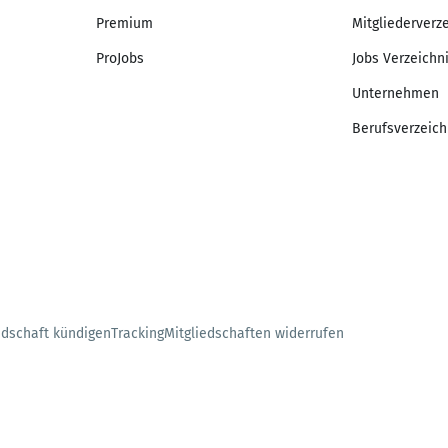
Premium
Mitgliederverz
ProJobs
Jobs Verzeichn
Unternehmen
Berufsverzeich
edschaft kündigen
Tracking
Mitgliedschaften widerrufen