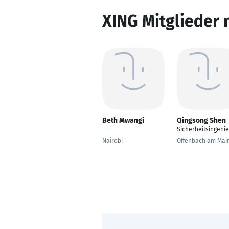
XING Mitglieder 
Beth Mwangi
Qingsong Shen
---
Sicherheitsingeni
Nairobi
Offenbach am Mai