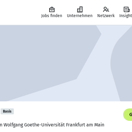
Jobs finden
Unternehmen
Netzwerk
Insigh
Basis
G
nn Wolfgang Goethe-Universität Frankfurt am Main