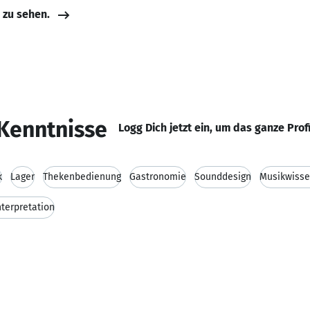
e zu sehen.
Kenntnisse
Logg Dich jetzt ein, um das ganze Prof
k
Lager
Thekenbedienung
Gastronomie
Sounddesign
Musikwisse
nterpretation