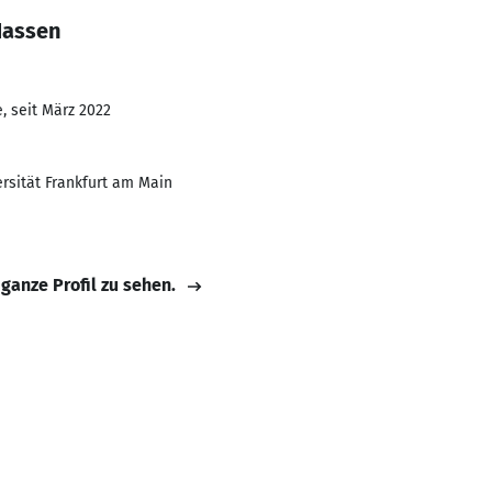
Hassen
, seit März 2022
rsität Frankfurt am Main
 ganze Profil zu sehen.