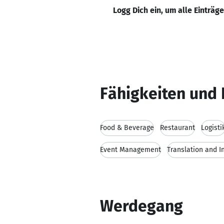
Logg Dich ein, um alle Einträg
Fähigkeiten und 
Food & Beverage
Restaurant
Logisti
Event Management
Translation and I
Werdegang