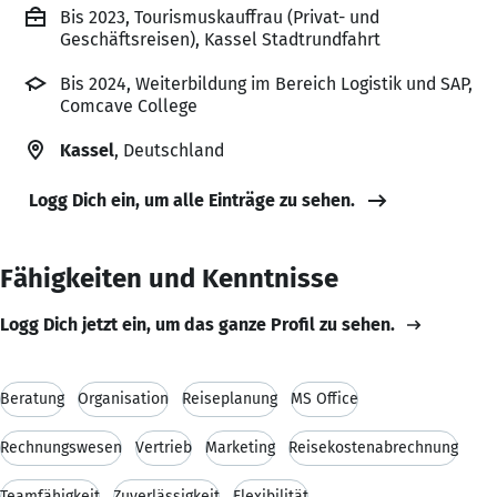
Bis 2023, Tourismuskauffrau (Privat- und
Geschäftsreisen), Kassel Stadtrundfahrt
Bis 2024, Weiterbildung im Bereich Logistik und SAP,
Comcave College
Kassel
, Deutschland
Logg Dich ein, um alle Einträge zu sehen.
Fähigkeiten und Kenntnisse
Logg Dich jetzt ein, um das ganze Profil zu sehen.
Beratung
Organisation
Reiseplanung
MS Office
Rechnungswesen
Vertrieb
Marketing
Reisekostenabrechnung
Teamfähigkeit
Zuverlässigkeit
Flexibilität