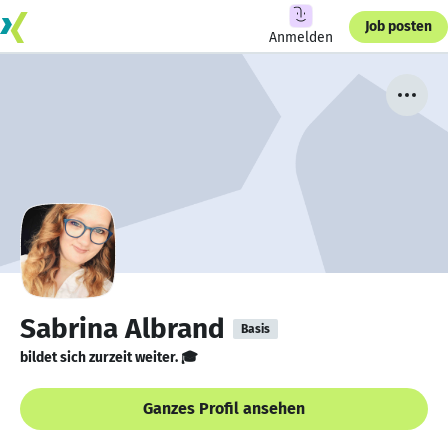
Job posten
Anmelden
Sabrina Albrand
Basis
bildet sich zurzeit weiter. 🎓
Ganzes Profil ansehen