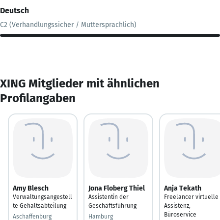
Deutsch
C2 (Verhandlungssicher / Muttersprachlich)
XING Mitglieder mit ähnlichen
Profilangaben
Amy Blesch
Jona Floberg Thiel
Anja Tekath
Verwaltungsangestell
Assistentin der
Freelancer virtuelle
te Gehaltsabteilung
Geschäftsführung
Assistenz,
Büroservice
Aschaffenburg
Hamburg