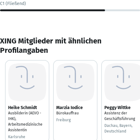
C1 (Fließend)
XING Mitglieder mit ähnlichen
Profilangaben
Heike Schmidt
Marzia Iodice
Peggy Wittke
Ausbilderin (AEVO -
Bürokauffrau
Assistenz der
IHK),
Geschäftsführung
Freiburg
Arbeitsmedizinische
Dachau, Bayern,
Assistentin
Deutschland
Karlsruhe