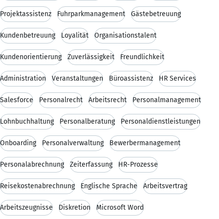
Projektassistenz
Fuhrparkmanagement
Gästebetreuung
Kundenbetreuung
Loyalität
Organisationstalent
Kundenorientierung
Zuverlässigkeit
Freundlichkeit
Administration
Veranstaltungen
Büroassistenz
HR Services
Salesforce
Personalrecht
Arbeitsrecht
Personalmanagement
Lohnbuchhaltung
Personalberatung
Personaldienstleistungen
Onboarding
Personalverwaltung
Bewerbermanagement
Personalabrechnung
Zeiterfassung
HR-Prozesse
Reisekostenabrechnung
Englische Sprache
Arbeitsvertrag
Arbeitszeugnisse
Diskretion
Microsoft Word