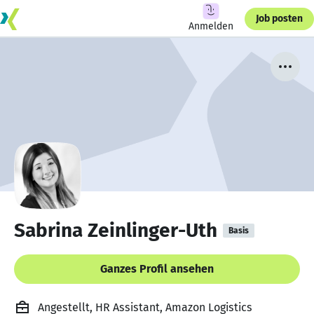
Job posten
Anmelden
Sabrina Zeinlinger-Uth
Basis
Ganzes Profil ansehen
Angestellt, HR Assistant, Amazon Logistics