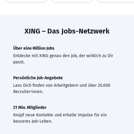
XING – Das Jobs-Netzwerk
Über eine Million Jobs
Entdecke mit XING genau den Job, der wirklich zu Dir
passt.
Persönliche Job-Angebote
Lass Dich finden von Arbeitgebern und über 20.000
Recruiter·innen.
21 Mio. Mitglieder
Knüpf neue Kontakte und erhalte Impulse für ein
besseres Job-Leben.