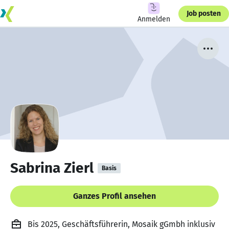
Job posten
Anmelden
Sabrina Zierl
Basis
Ganzes Profil ansehen
Bis 2025, Geschäftsführerin, Mosaik gGmbh inklusiv