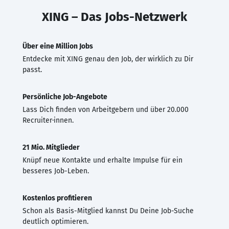
XING – Das Jobs-Netzwerk
Über eine Million Jobs
Entdecke mit XING genau den Job, der wirklich zu Dir
passt.
Persönliche Job-Angebote
Lass Dich finden von Arbeitgebern und über 20.000
Recruiter·innen.
21 Mio. Mitglieder
Knüpf neue Kontakte und erhalte Impulse für ein
besseres Job-Leben.
Kostenlos profitieren
Schon als Basis-Mitglied kannst Du Deine Job-Suche
deutlich optimieren.