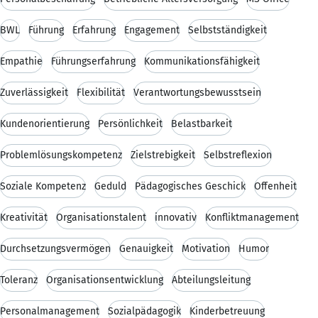
BWL
Führung
Erfahrung
Engagement
Selbstständigkeit
Empathie
Führungserfahrung
Kommunikationsfähigkeit
Zuverlässigkeit
Flexibilität
Verantwortungsbewusstsein
Kundenorientierung
Persönlichkeit
Belastbarkeit
Problemlösungskompetenz
Zielstrebigkeit
Selbstreflexion
Soziale Kompetenz
Geduld
Pädagogisches Geschick
Offenheit
Kreativität
Organisationstalent
innovativ
Konfliktmanagement
Durchsetzungsvermögen
Genauigkeit
Motivation
Humor
Toleranz
Organisationsentwicklung
Abteilungsleitung
Personalmanagement
Sozialpädagogik
Kinderbetreuung