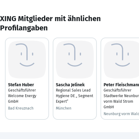
XING Mitglieder mit ähnlichen
Profilangaben
Stefan Huber
Sascha Jelinek
Peter Fleischman
Geschäftsführer
Regional Sales Lead
Geschäftsführer
Welcome Energy
Hygiene DE „ Segment
Stadtwerke Neunbur
GmbH
Expert“
vorm Wald Strom
GmbH
Bad Kreuznach
München
Neunburg vorm Wal