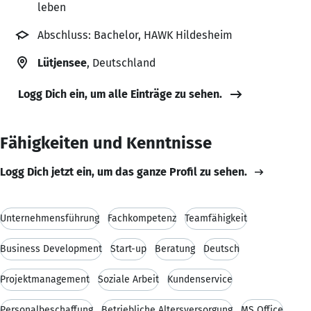
leben
Abschluss: Bachelor, HAWK Hildesheim
Lütjensee
, Deutschland
Logg Dich ein, um alle Einträge zu sehen.
Fähigkeiten und Kenntnisse
Logg Dich jetzt ein, um das ganze Profil zu sehen.
Unternehmensführung
Fachkompetenz
Teamfähigkeit
Business Development
Start-up
Beratung
Deutsch
Projektmanagement
Soziale Arbeit
Kundenservice
Personalbeschaffung
Betriebliche Altersversorgung
MS Office