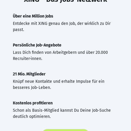
Über eine Million Jobs
Entdecke mit XING genau den Job, der wirklich zu Dir
passt.
Persönliche Job-Angebote
Lass Dich finden von Arbeitgebern und über 20.000
Recruiter·innen.
21 Mio. Mitglieder
Knüpf neue Kontakte und erhalte Impulse für ein
besseres Job-Leben.
Kostenlos profitieren
Schon als Basis-Mitglied kannst Du Deine Job-Suche
deutlich optimieren.