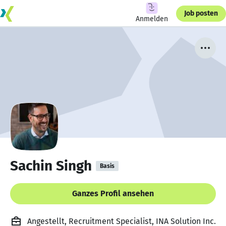
Job posten
Anmelden
Sachin Singh
Basis
Ganzes Profil ansehen
Angestellt, Recruitment Specialist, INA Solution Inc.