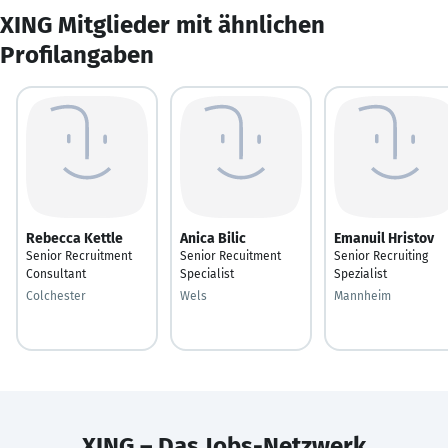
XING Mitglieder mit ähnlichen
Profilangaben
Rebecca Kettle
Anica Bilic
Emanuil Hristov
Senior Recruitment
Senior Recuitment
Senior Recruiting
Consultant
Specialist
Spezialist
Colchester
Wels
Mannheim
XING – Das Jobs-Netzwerk