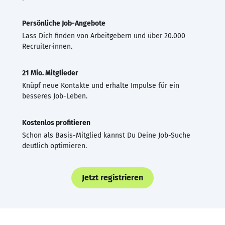
Persönliche Job-Angebote
Lass Dich finden von Arbeitgebern und über 20.000
Recruiter·innen.
21 Mio. Mitglieder
Knüpf neue Kontakte und erhalte Impulse für ein
besseres Job-Leben.
Kostenlos profitieren
Schon als Basis-Mitglied kannst Du Deine Job-Suche
deutlich optimieren.
Jetzt registrieren