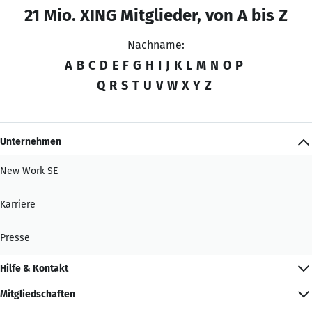
21 Mio. XING Mitglieder, von A bis Z
Nachname:
A
B
C
D
E
F
G
H
I
J
K
L
M
N
O
P
Q
R
S
T
U
V
W
X
Y
Z
Unternehmen
New Work SE
Karriere
Presse
Hilfe & Kontakt
Mitgliedschaften