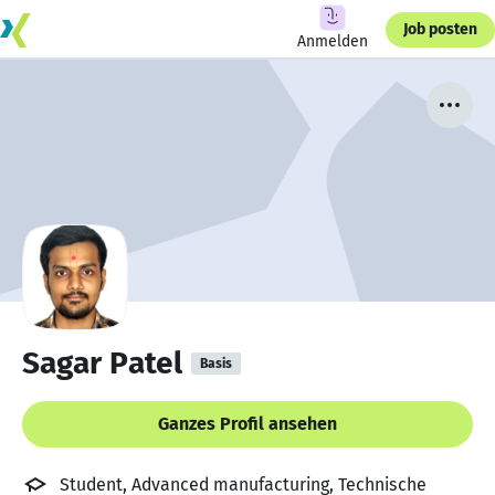
Job posten
Anmelden
Sagar Patel
Basis
Ganzes Profil ansehen
Student, Advanced manufacturing, Technische