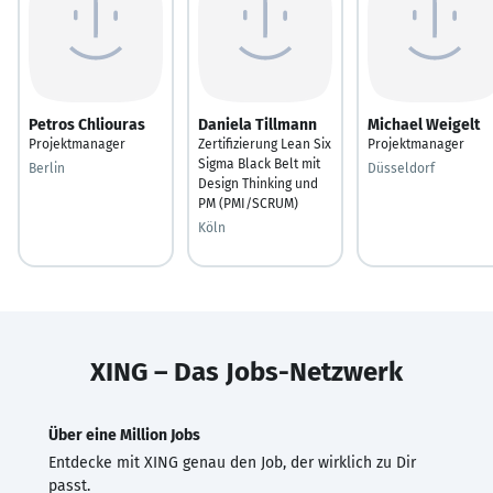
Petros Chliouras
Daniela Tillmann
Michael Weigelt
Projektmanager
Zertifizierung Lean Six
Projektmanager
Sigma Black Belt mit
Berlin
Düsseldorf
Design Thinking und
PM (PMI/SCRUM)
Köln
XING – Das Jobs-Netzwerk
Über eine Million Jobs
Entdecke mit XING genau den Job, der wirklich zu Dir
passt.