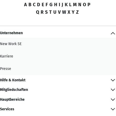
A
B
C
D
E
F
G
H
I
J
K
L
M
N
O
P
Q
R
S
T
U
V
W
X
Y
Z
Unternehmen
New Work SE
Karriere
Presse
Hilfe & Kontakt
Mitgliedschaften
Hauptbereiche
Services