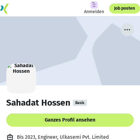
Job posten
Anmelden
Sahadat Hossen
Basis
Ganzes Profil ansehen
Bis 2023, Engineer, Ulkasemi Pvt. Limited