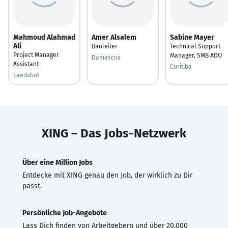
Mahmoud Alahmad
Amer Alsalem
Sabine Mayer
Ali
Bauleiter
Technical Support
Project Manager
Manager, SMB ADO
Damascus
Assistant
Curitiba
Landshut
XING – Das Jobs-Netzwerk
Über eine Million Jobs
Entdecke mit XING genau den Job, der wirklich zu Dir
passt.
Persönliche Job-Angebote
Lass Dich finden von Arbeitgebern und über 20.000