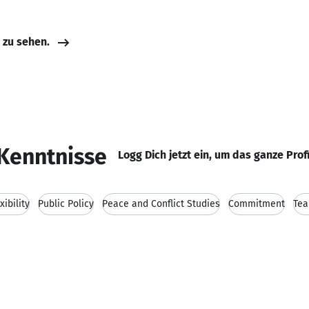
e zu sehen.
Kenntnisse
Logg Dich jetzt ein, um das ganze Prof
xibility
Public Policy
Peace and Conflict Studies
Commitment
Tea