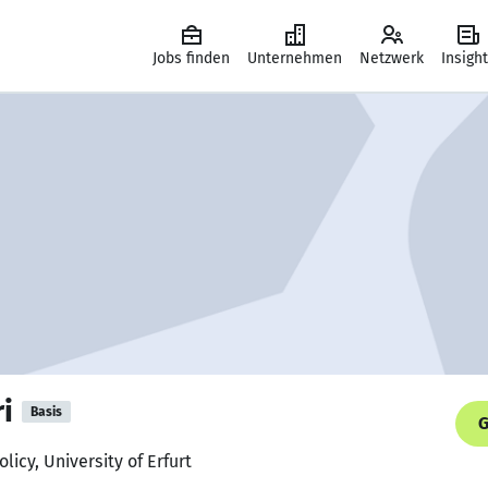
Jobs finden
Unternehmen
Netzwerk
Insigh
i
Basis
G
licy, University of Erfurt