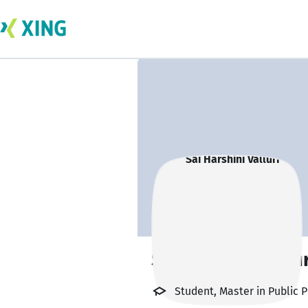
Sai Harshini Vallur
Student, Master in Public Po