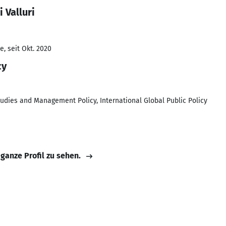
 Valluri
, seit Okt. 2020
cy
Studies and Management Policy, International Global Public Policy
 ganze Profil zu sehen.