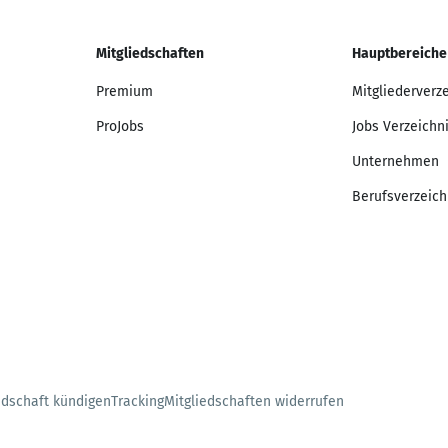
Mitgliedschaften
Hauptbereiche
Premium
Mitgliederverz
ProJobs
Jobs Verzeichn
Unternehmen
Berufsverzeich
edschaft kündigen
Tracking
Mitgliedschaften widerrufen