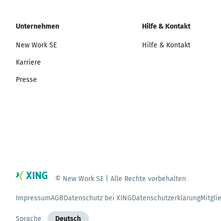
Unternehmen
Hilfe & Kontakt
New Work SE
Hilfe & Kontakt
Karriere
Presse
© New Work SE | Alle Rechte vorbehalten
Impressum
AGB
Datenschutz bei XING
Datenschutzerklärung
Mitgli
Sprache
Deutsch