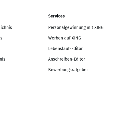
Services
eichnis
Personalgewinnung mit XING
is
Werben auf XING
Lebenslauf-Editor
nis
Anschreiben-Editor
Bewerbungsratgeber