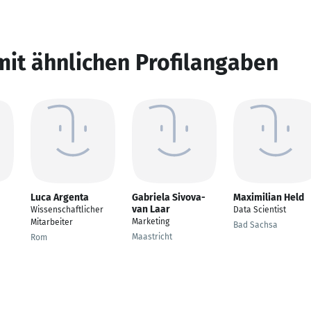
mit ähnlichen Profilangaben
Luca Argenta
Gabriela Sivova-
Maximilian Held
van Laar
Wissenschaftlicher
Data Scientist
Marketing
Mitarbeiter
Bad Sachsa
Maastricht
Rom