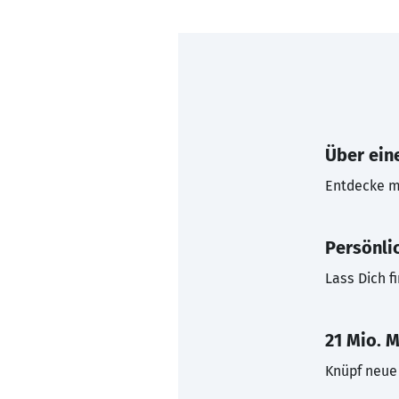
Über eine
Entdecke mi
Persönli
Lass Dich f
21 Mio. M
Knüpf neue 