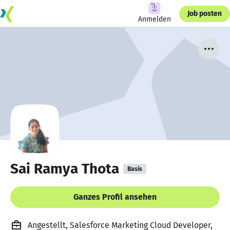
Job posten
Anmelden
Sai Ramya Thota
Basis
Ganzes Profil ansehen
Angestellt, Salesforce Marketing Cloud Developer,