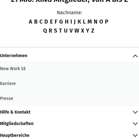
Nachname:
A
B
C
D
E
F
G
H
I
J
K
L
M
N
O
P
Q
R
S
T
U
V
W
X
Y
Z
Unternehmen
New Work SE
Karriere
Presse
Hilfe & Kontakt
Mitgliedschaften
Hauptbereiche