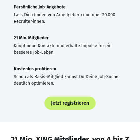
Persönliche Job-Angebote
Lass Dich finden von Arbeitgebern und über 20.000
Recruiter·innen.
21 Mio. Mitglieder
Knüpf neue Kontakte und erhalte Impulse für ein
besseres Job-Leben.
Kostenlos profitieren
Schon als Basis-Mitglied kannst Du Deine Job-Suche
deutlich optimieren.
Jetzt registrieren
21 Mio. XING Mitglieder, von A bis Z