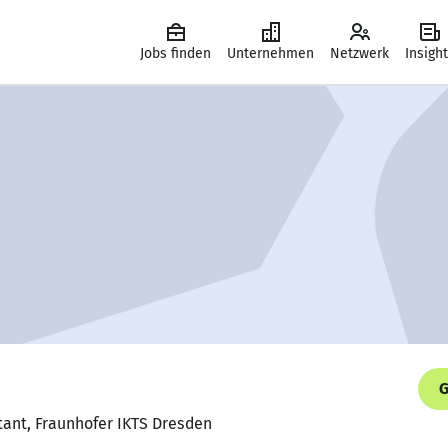
Jobs finden
Unternehmen
Netzwerk
Insigh
G
tant, Fraunhofer IKTS Dresden