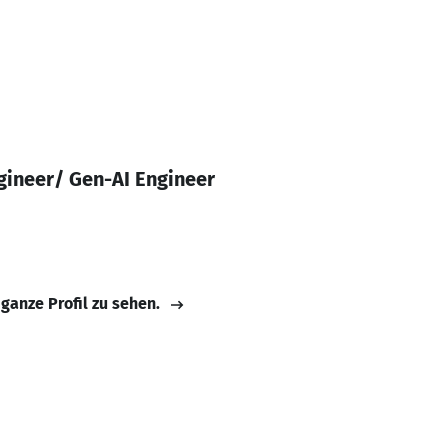
gineer/ Gen-AI Engineer
 ganze Profil zu sehen.