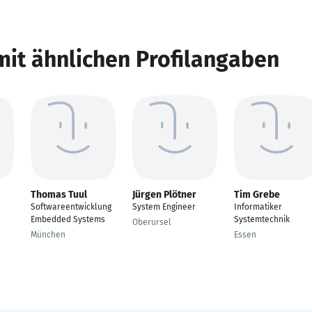
mit ähnlichen Profilangaben
Thomas Tuul
Jürgen Plötner
Tim Grebe
Softwareentwicklung
System Engineer
Informatiker
Embedded Systems
Systemtechnik
Oberursel
München
Essen