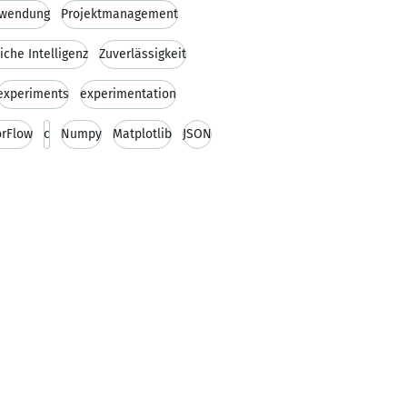
wendung
Projektmanagement
iche Intelligenz
Zuverlässigkeit
experiments
experimentation
orFlow
c
Numpy
Matplotlib
JSON