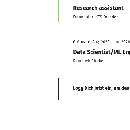
Research assistant
Fraunhofer IKTS Dresden
6 Monate, Aug. 2025 - Jan. 2026
Data Scientist/ML En
Raumlich Studio
Logg Dich jetzt ein, um das