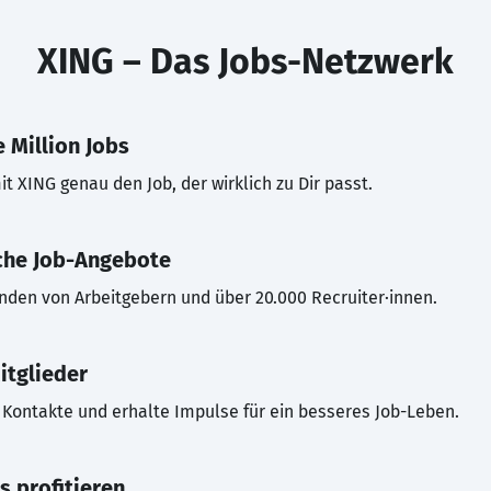
XING – Das Jobs-Netzwerk
 Million Jobs
t XING genau den Job, der wirklich zu Dir passt.
che Job-Angebote
inden von Arbeitgebern und über 20.000 Recruiter·innen.
itglieder
Kontakte und erhalte Impulse für ein besseres Job-Leben.
s profitieren