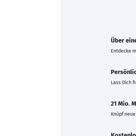
Über eine
Entdecke mi
Persönli
Lass Dich f
21 Mio. M
Knüpf neue 
Kostenlo