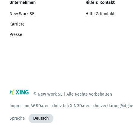
Unternehmen
Hilfe & Kontakt
New Work SE
Hilfe & Kontakt
Karriere
Presse
© New Work SE | Alle Rechte vorbehalten
Impressum
AGB
Datenschutz bei XING
Datenschutzerklärung
Mitgli
Sprache
Deutsch