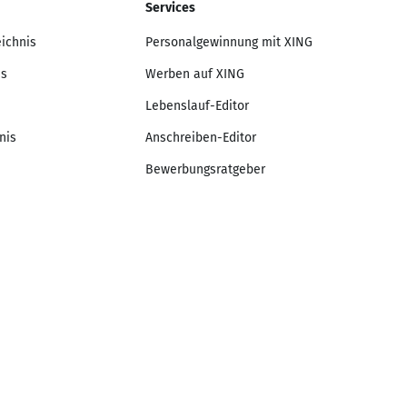
Services
eichnis
Personalgewinnung mit XING
is
Werben auf XING
Lebenslauf-Editor
nis
Anschreiben-Editor
Bewerbungsratgeber