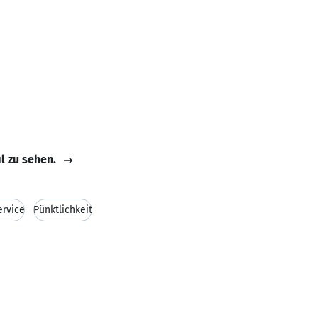
il zu sehen.
rvice
Pünktlichkeit