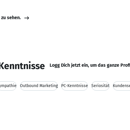
e zu sehen.
Kenntnisse
Logg Dich jetzt ein, um das ganze Prof
ympathie
Outbound Marketing
PC-Kenntnisse
Seriosität
Kundense