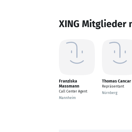
XING Mitglieder 
Franziska
Thomas Cancar
Massmann
Repräsentant
Call Center Agent
Nürnberg
Mannheim