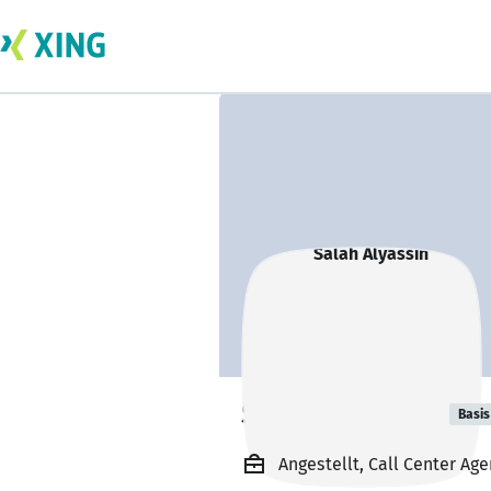
Salah Alyassin
Basis
Angestellt, Call Center Ag