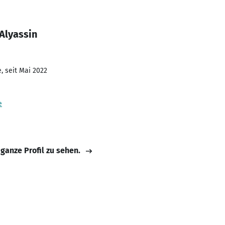
Alyassin
, seit Mai 2022
e
 ganze Profil zu sehen.