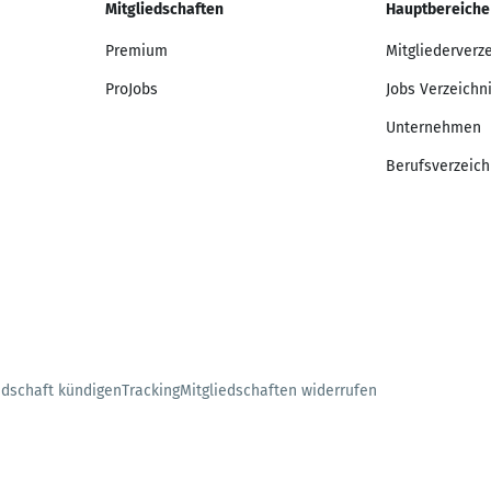
Mitgliedschaften
Hauptbereiche
Premium
Mitgliederverz
ProJobs
Jobs Verzeichn
Unternehmen
Berufsverzeich
edschaft kündigen
Tracking
Mitgliedschaften widerrufen