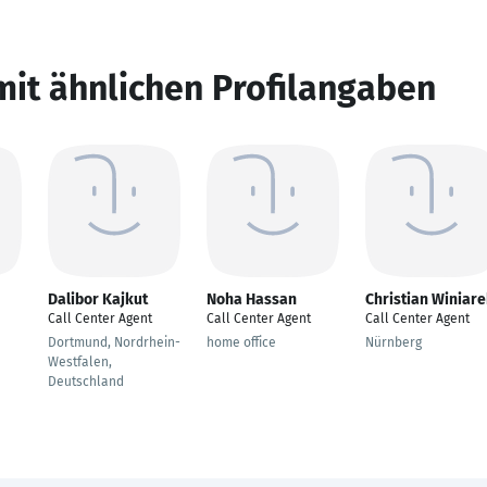
mit ähnlichen Profilangaben
Dalibor Kajkut
Noha Hassan
Christian Winiar
Call Center Agent
Call Center Agent
Call Center Agent
Dortmund, Nordrhein-
home office
Nürnberg
Westfalen,
Deutschland