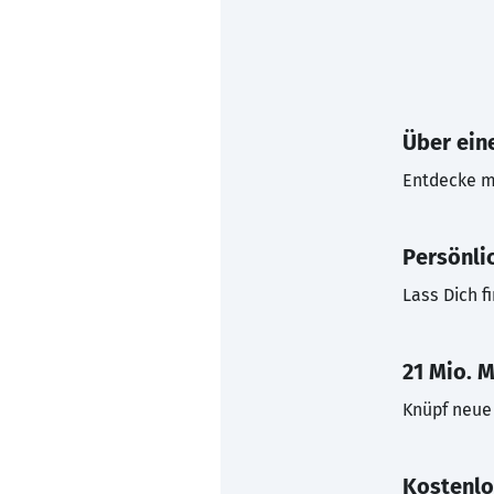
Über eine
Entdecke mi
Persönli
Lass Dich f
21 Mio. M
Knüpf neue 
Kostenlo