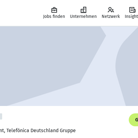
Jobs finden
Unternehmen
Netzwerk
Insigh
G
ent, Telefónica Deutschland Gruppe