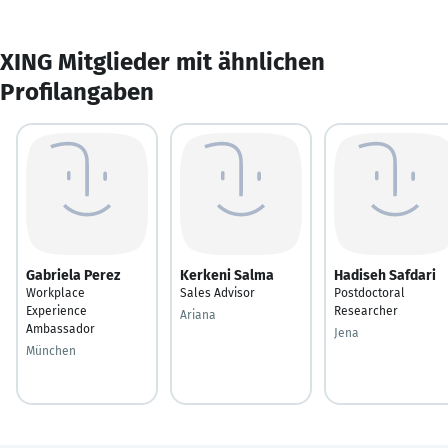
XING Mitglieder mit ähnlichen
Profilangaben
Gabriela Perez
Kerkeni Salma
Hadiseh Safdari
Workplace
Sales Advisor
Postdoctoral
Experience
Researcher
Ariana
Ambassador
Jena
München