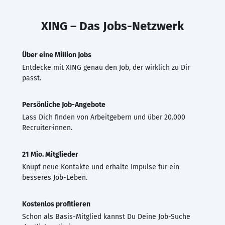
XING – Das Jobs-Netzwerk
Über eine Million Jobs
Entdecke mit XING genau den Job, der wirklich zu Dir
passt.
Persönliche Job-Angebote
Lass Dich finden von Arbeitgebern und über 20.000
Recruiter·innen.
21 Mio. Mitglieder
Knüpf neue Kontakte und erhalte Impulse für ein
besseres Job-Leben.
Kostenlos profitieren
Schon als Basis-Mitglied kannst Du Deine Job-Suche