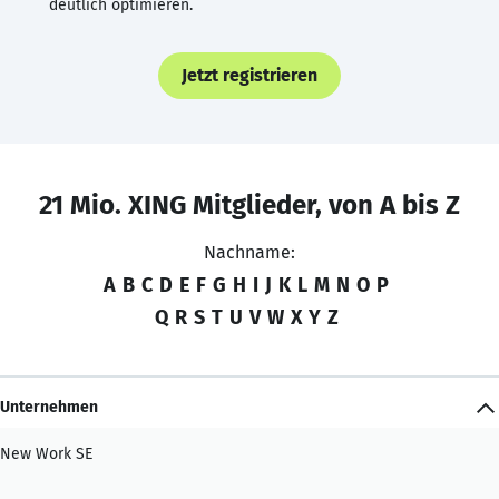
deutlich optimieren.
Jetzt registrieren
21 Mio. XING Mitglieder, von A bis Z
Nachname:
A
B
C
D
E
F
G
H
I
J
K
L
M
N
O
P
Q
R
S
T
U
V
W
X
Y
Z
Unternehmen
New Work SE