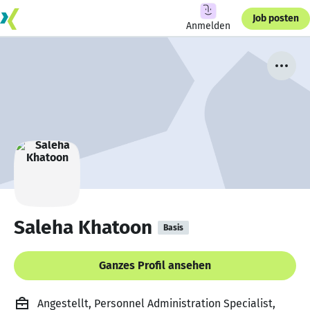
Job posten
Anmelden
Saleha Khatoon
Basis
Ganzes Profil ansehen
Angestellt, Personnel Administration Specialist,