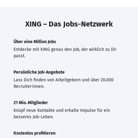
XING – Das Jobs-Netzwerk
Über eine Million Jobs
Entdecke mit XING genau den Job, der wirklich zu Dir
passt.
Persönliche Job-Angebote
Lass Dich finden von Arbeitgebern und über 20.000
Recruiter·innen.
21 Mio. Mitglieder
Knüpf neue Kontakte und erhalte Impulse für ein
besseres Job-Leben.
Kostenlos profitieren