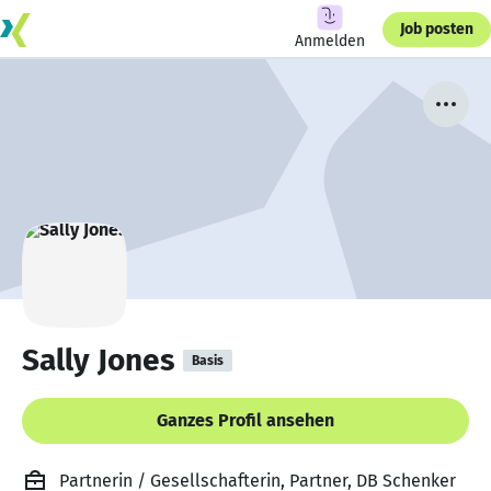
Job posten
Anmelden
Sally Jones
Basis
Ganzes Profil ansehen
Partnerin / Gesellschafterin, Partner, DB Schenker