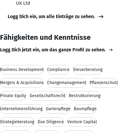
UK Ltd
Logg Dich ein, um alle Einträge zu sehen.
Fähigkeiten und Kenntnisse
Logg Dich jetzt ein, um das ganze Profil zu sehen.
Business Development
Compliance
Steuerberatung
Mergers & Acquisitions
Changemanagement
Pflanzenschutz
Private Equity
Gesellschaftsrecht
Restrukturierung
Unternehmensführung
Gartenpflege
Baumpflege
Strategieberatung
Due Diligence
Venture Capital