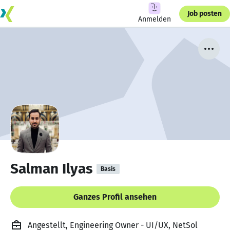
Job posten
Anmelden
Salman Ilyas
Basis
Ganzes Profil ansehen
Angestellt, Engineering Owner - UI/UX, NetSol