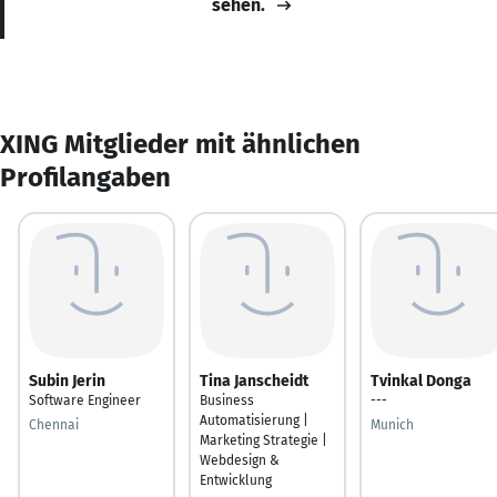
sehen.
XING Mitglieder mit ähnlichen
Profilangaben
Subin Jerin
Tina Janscheidt
Tvinkal Donga
Software Engineer
Business
---
Automatisierung |
Chennai
Munich
Marketing Strategie |
Webdesign &
Entwicklung