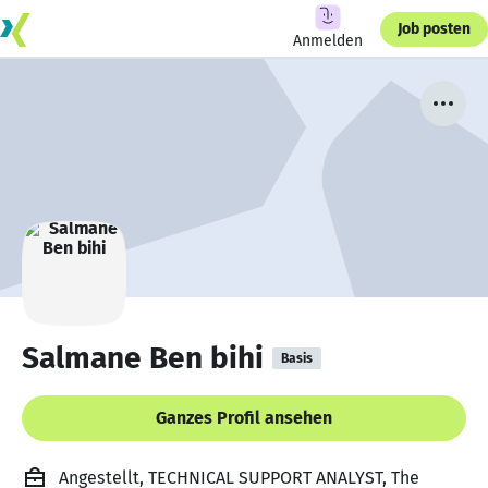
Job posten
Anmelden
Salmane Ben bihi
Basis
Ganzes Profil ansehen
Angestellt, TECHNICAL SUPPORT ANALYST, The