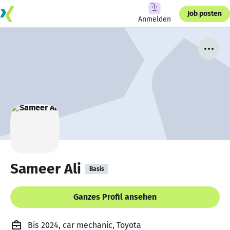
Job posten
Anmelden
Sameer Ali
Basis
Ganzes Profil ansehen
Bis 2024, car mechanic, Toyota