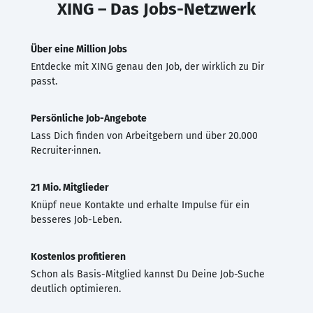
XING – Das Jobs-Netzwerk
Über eine Million Jobs
Entdecke mit XING genau den Job, der wirklich zu Dir
passt.
Persönliche Job-Angebote
Lass Dich finden von Arbeitgebern und über 20.000
Recruiter·innen.
21 Mio. Mitglieder
Knüpf neue Kontakte und erhalte Impulse für ein
besseres Job-Leben.
Kostenlos profitieren
Schon als Basis-Mitglied kannst Du Deine Job-Suche
deutlich optimieren.