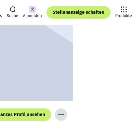
Stellenanzeige schalten
ts
Suche
Anmelden
Produkte
anzes Profil ansehen