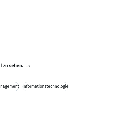
il zu sehen.
anagement
Informationstechnologie