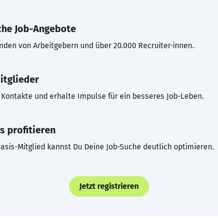
che Job-Angebote
inden von Arbeitgebern und über 20.000 Recruiter·innen.
itglieder
Kontakte und erhalte Impulse für ein besseres Job-Leben.
s profitieren
asis-Mitglied kannst Du Deine Job-Suche deutlich optimieren.
Jetzt registrieren