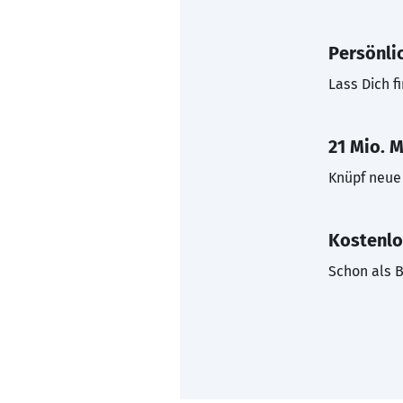
Persönli
Lass Dich f
21 Mio. M
Knüpf neue 
Kostenlo
Schon als B