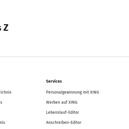
s Z
Services
eichnis
Personalgewinnung mit XING
is
Werben auf XING
Lebenslauf-Editor
nis
Anschreiben-Editor