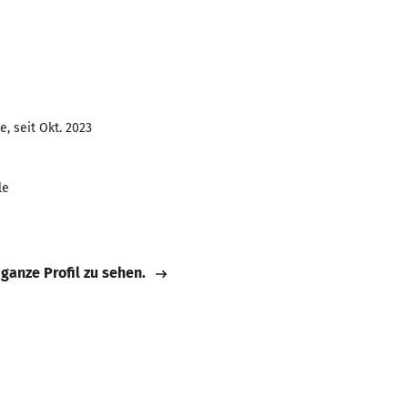
, seit Okt. 2023
le
 ganze Profil zu sehen.