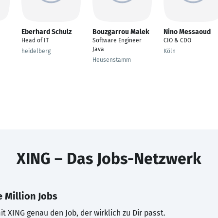
Eberhard Schulz
Bouzgarrou Malek
Nino Messaoud
Head of IT
Software Engineer
CIO & CDO
Java
heidelberg
Köln
Heusenstamm
XING – Das Jobs-Netzwerk
 Million Jobs
t XING genau den Job, der wirklich zu Dir passt.