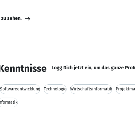
e zu sehen.
Kenntnisse
Logg Dich jetzt ein, um das ganze Prof
Softwareentwicklung
Technologie
Wirtschaftsinformatik
Projektm
nformatik