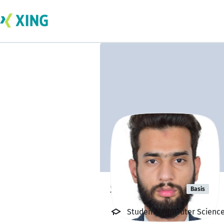
Sami Abdul
Basis
Student, Computer Science