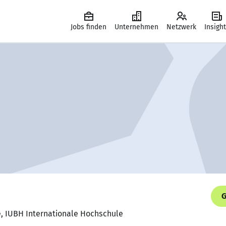
Jobs finden
Unternehmen
Netzwerk
Insigh
G
, IUBH Internationale Hochschule