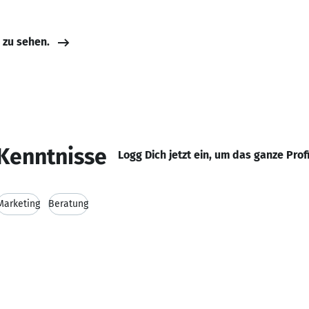
e zu sehen.
Kenntnisse
Logg Dich jetzt ein, um das ganze Prof
Marketing
Beratung