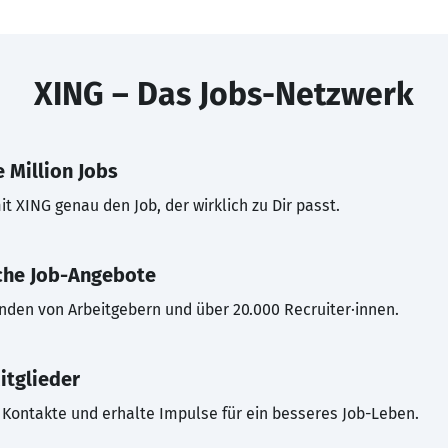
XING – Das Jobs-Netzwerk
 Million Jobs
t XING genau den Job, der wirklich zu Dir passt.
che Job-Angebote
inden von Arbeitgebern und über 20.000 Recruiter·innen.
itglieder
Kontakte und erhalte Impulse für ein besseres Job-Leben.