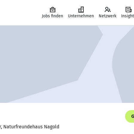
Jobs finden
Unternehmen
Netzwerk
Insigh
G
er, Naturfreundehaus Nagold