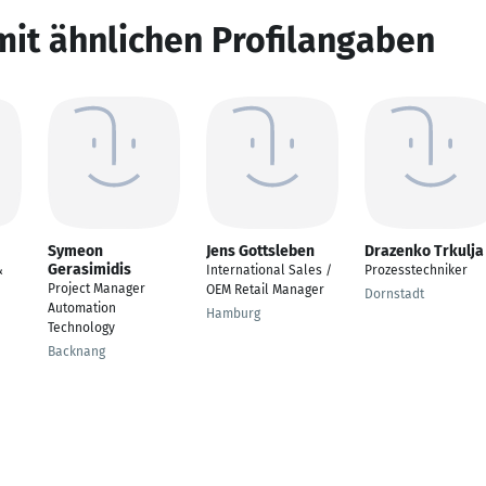
mit ähnlichen Profilangaben
Symeon
Jens Gottsleben
Drazenko Trkulja
Gerasimidis
&
International Sales /
Prozesstechniker
Project Manager
OEM Retail Manager
Dornstadt
Automation
Hamburg
Technology
Backnang