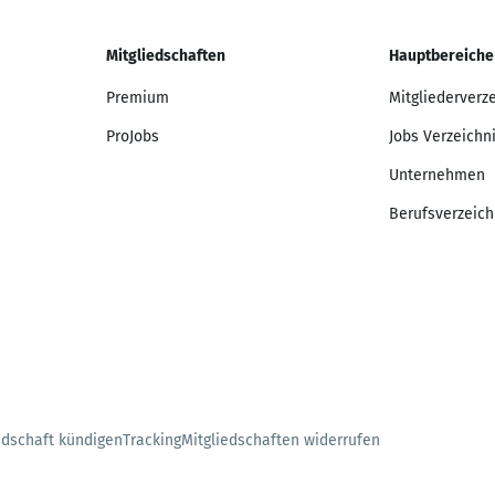
Mitgliedschaften
Hauptbereiche
Premium
Mitgliederverz
ProJobs
Jobs Verzeichn
Unternehmen
Berufsverzeich
edschaft kündigen
Tracking
Mitgliedschaften widerrufen