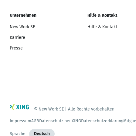
Unternehmen
Hilfe & Kontakt
New Work SE
Hilfe & Kontakt
Karriere
Presse
© New Work SE | Alle Rechte vorbehalten
Impressum
AGB
Datenschutz bei XING
Datenschutzerklärung
Mitgli
Sprache
Deutsch