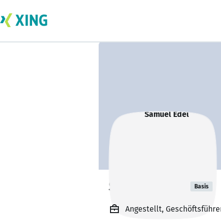
Samuel Edel
Basis
Angestellt, Geschöftsführ