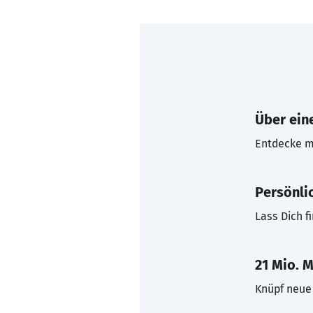
Über eine
Entdecke mi
Persönli
Lass Dich f
21 Mio. M
Knüpf neue 