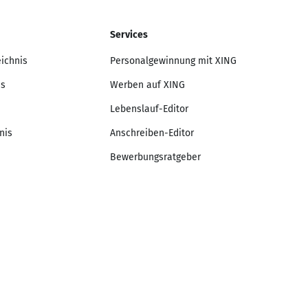
Services
eichnis
Personalgewinnung mit XING
is
Werben auf XING
Lebenslauf-Editor
nis
Anschreiben-Editor
Bewerbungsratgeber