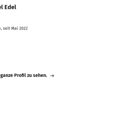
l Edel
, seit Mai 2022
 ganze Profil zu sehen.