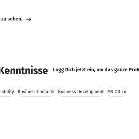
e zu sehen.
Kenntnisse
Logg Dich jetzt ein, um das ganze Prof
iability
Business Contacts
Business Development
MS Office