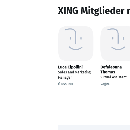
XING Mitglieder 
Luca Cipollini
Defaleouna
Thomas
Sales and Marketing
Virtual Assistant
Manager
Lagos
Giussano