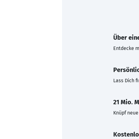
Über eine
Entdecke mi
Persönli
Lass Dich f
21 Mio. M
Knüpf neue 
Kostenlo