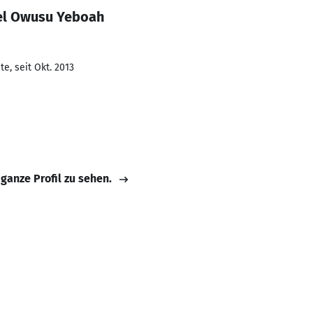
el Owusu Yeboah
e, seit Okt. 2013
 ganze Profil zu sehen.