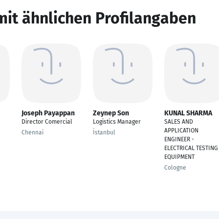
mit ähnlichen Profilangaben
Joseph Payappan
Zeynep Son
KUNAL SHARMA
Director Comercial
Logistics Manager
SALES AND
APPLICATION
Chennai
İstanbul
ENGINEER -
ELECTRICAL TESTING
EQUIPMENT
Cologne