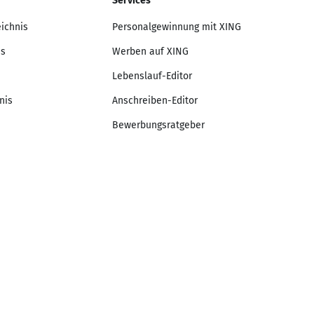
Services
eichnis
Personalgewinnung mit XING
is
Werben auf XING
Lebenslauf-Editor
nis
Anschreiben-Editor
Bewerbungsratgeber