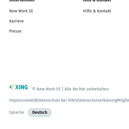
Unternehmen
Hilfe & Kontakt
New Work SE
Hilfe & Kontakt
Karriere
Presse
© New Work SE | Alle Rechte vorbehalten
Impressum
AGB
Datenschutz bei XING
Datenschutzerklärung
Mitgli
Sprache
Deutsch