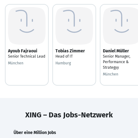
Ayoub Fajraoui
Tobias Zimmer
Daniel Müller
Senior Technical Lead
Head of IT
Senior Manager,
Performance &
München
Hamburg
Strategyy
München
XING – Das Jobs-Netzwerk
Über eine Million Jobs