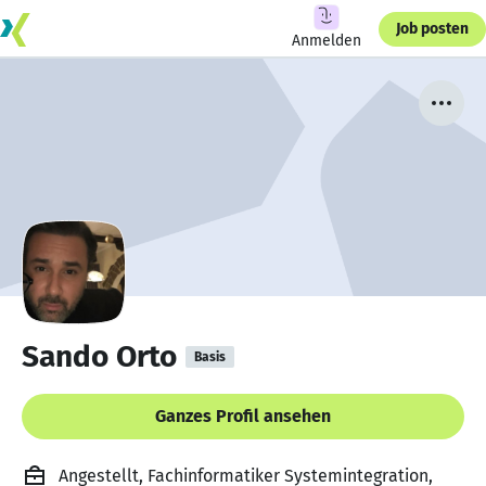
Job posten
Anmelden
Sando Orto
Basis
Ganzes Profil ansehen
Angestellt, Fachinformatiker Systemintegration,