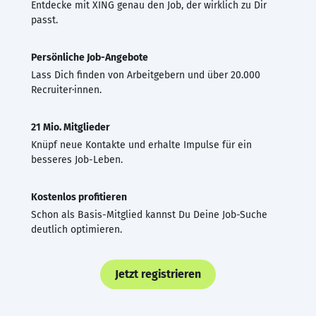
Entdecke mit XING genau den Job, der wirklich zu Dir
passt.
Persönliche Job-Angebote
Lass Dich finden von Arbeitgebern und über 20.000
Recruiter·innen.
21 Mio. Mitglieder
Knüpf neue Kontakte und erhalte Impulse für ein
besseres Job-Leben.
Kostenlos profitieren
Schon als Basis-Mitglied kannst Du Deine Job-Suche
deutlich optimieren.
Jetzt registrieren