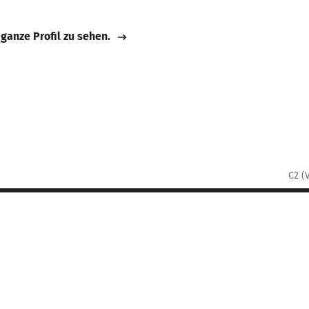
 ganze Profil zu sehen.
C2 (