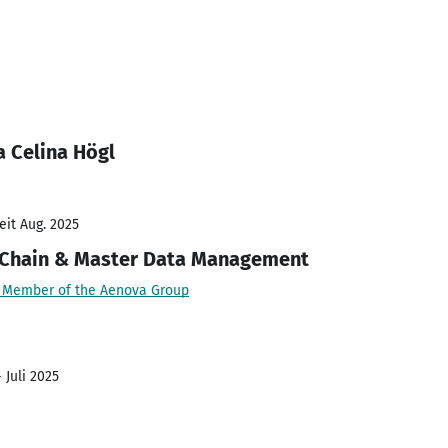
a Celina Högl
eit Aug. 2025
y Chain & Master Data Management
- Member of the Aenova Group
 Juli 2025