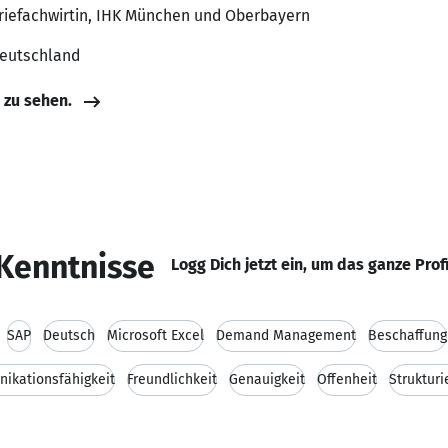
triefachwirtin, IHK München und Oberbayern
Deutschland
e zu sehen.
Kenntnisse
Logg Dich jetzt ein, um das ganze Prof
SAP
Deutsch
Microsoft Excel
Demand Management
Beschaffung
ikationsfähigkeit
Freundlichkeit
Genauigkeit
Offenheit
Strukturi