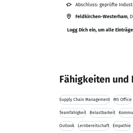
Abschluss: geprüfte Indus
Feldkirchen-Westerham
, 
Logg Dich ein, um alle Einträg
Fähigkeiten und 
Supply Chain Management
MS Office
Teamfähigkeit
Belastbarkeit
Kommun
Outlook
Lernbereitschaft
Empathie