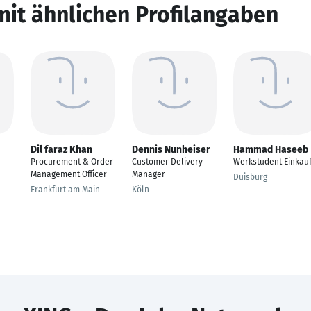
mit ähnlichen Profilangaben
Dil faraz Khan
Dennis Nunheiser
Hammad Haseeb
Procurement & Order
Customer Delivery
Werkstudent Einkau
Management Officer
Manager
Duisburg
Frankfurt am Main
Köln