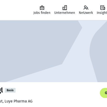
Jobs finden
Unternehmen
Netzwerk
Insigh
l
Basis
G
ist, Luye Pharma AG