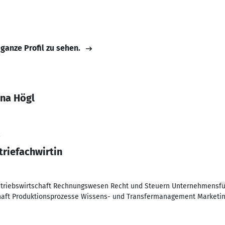
 ganze Profil zu sehen.
ina Högl
2
triefachwirtin
Betriebswirtschaft Rechnungswesen Recht und Steuern Unternehmensf
aft Produktionsprozesse Wissens- und Transfermanagement Marketin