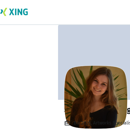
Sandra Celina Hög
Bis 2025, Artworks Special