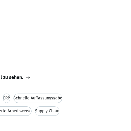
il zu sehen.
ERP
Schnelle Auffassungsgabe
erte Arbeitsweise
Supply Chain