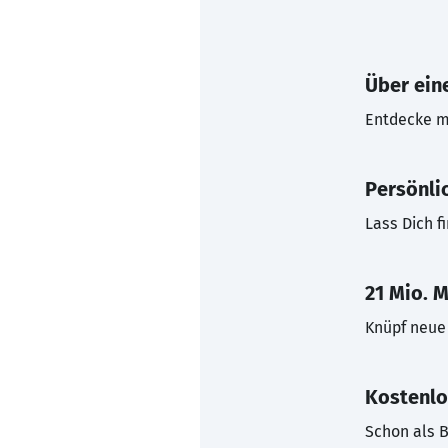
Über eine
Entdecke mi
Persönli
Lass Dich f
21 Mio. M
Knüpf neue 
Kostenlo
Schon als B