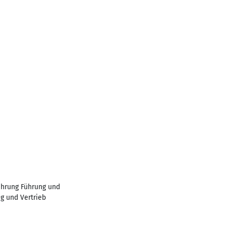
ührung Führung und
g und Vertrieb