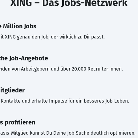
XING – Das Jobs-Netzwerk
 Million Jobs
t XING genau den Job, der wirklich zu Dir passt.
che Job-Angebote
inden von Arbeitgebern und über 20.000 Recruiter·innen.
itglieder
Kontakte und erhalte Impulse für ein besseres Job-Leben.
s profitieren
asis-Mitglied kannst Du Deine Job-Suche deutlich optimieren.