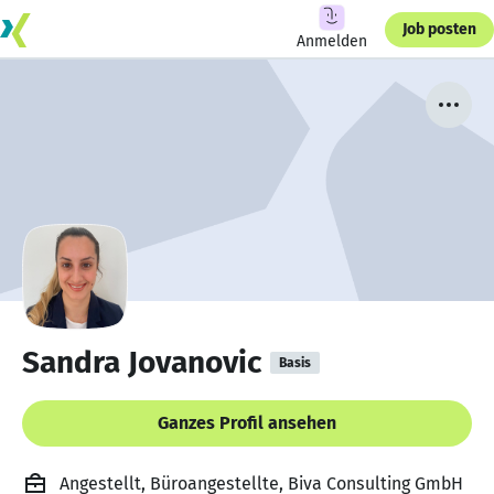
Job posten
Anmelden
Sandra Jovanovic
Basis
Ganzes Profil ansehen
Angestellt, Büroangestellte, Biva Consulting GmbH