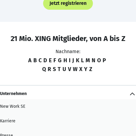
Jetzt registrieren
21 Mio. XING Mitglieder, von A bis Z
Nachname:
A
B
C
D
E
F
G
H
I
J
K
L
M
N
O
P
Q
R
S
T
U
V
W
X
Y
Z
Unternehmen
New Work SE
Karriere
Presse