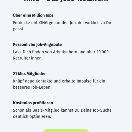
Über eine Million Jobs
Entdecke mit XING genau den Job, der wirklich zu Dir
passt.
Persönliche Job-Angebote
Lass Dich finden von Arbeitgebern und über 20.000
Recruiter·innen.
21 Mio. Mitglieder
Knüpf neue Kontakte und erhalte Impulse für ein
besseres Job-Leben.
Kostenlos profitieren
Schon als Basis-Mitglied kannst Du Deine Job-Suche
deutlich optimieren.