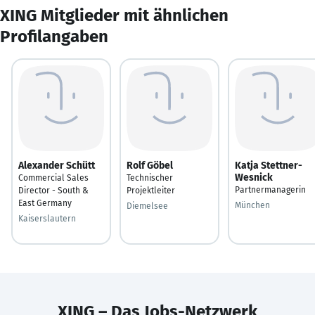
XING Mitglieder mit ähnlichen
Profilangaben
Alexander Schütt
Rolf Göbel
Katja Stettner-
Wesnick
Commercial Sales
Technischer
Partnermanagerin
Director - South &
Projektleiter
East Germany
München
Diemelsee
Kaiserslautern
XING – Das Jobs-Netzwerk