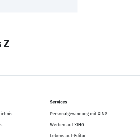
s Z
Services
eichnis
Personalgewinnung mit XING
is
Werben auf XING
Lebenslauf-Editor