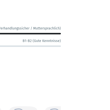
Verhandlungssicher / Muttersprachlich)
B1-B2 (Gute Kenntnisse)