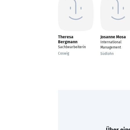
Theresa
Josanne Mosa
Bergmann
International
Sachbearbeiterin
Management
Coswig
Südlohn
Über eine