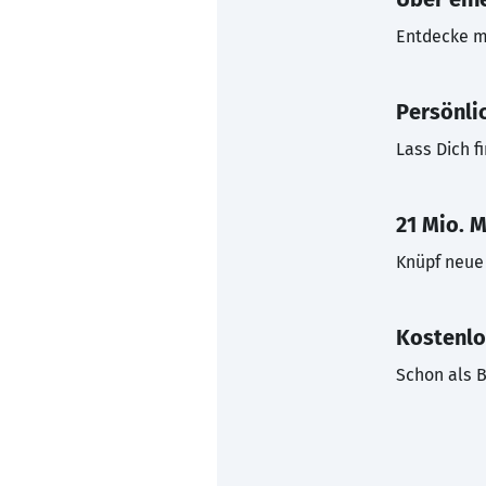
Entdecke mi
Persönli
Lass Dich f
21 Mio. M
Knüpf neue 
Kostenlo
Schon als B