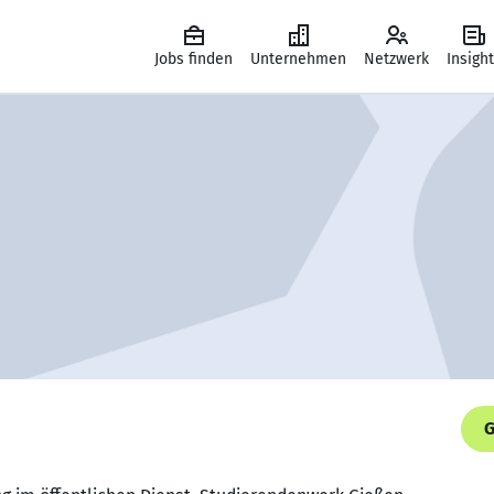
Jobs finden
Unternehmen
Netzwerk
Insigh
G