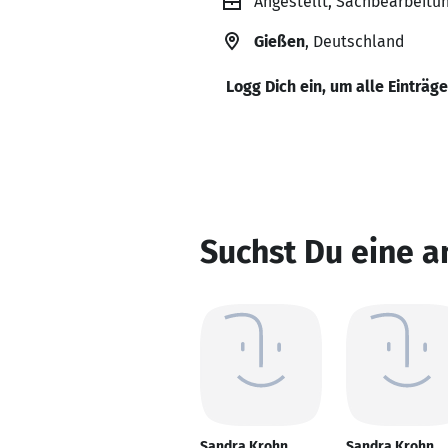
Angestellt, Sachbearbeitu
Gießen
, Deutschland
Logg Dich ein, um alle Einträg
Suchst Du eine 
Sandra Krohn
Sandra Krohn