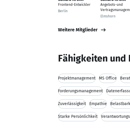
Frontend-Entwickler
Angebots-und
Vertragsmanagem
Berlin
Elmshorn
Weitere Mitglieder
Fähigkeiten und 
Projektmanagement
MS Office
Bera
Forderungsmanagement
Datenerfass
Zuverlässigkeit
Empathie
Belastbark
Starke Persönlichkeit
Verantwortung