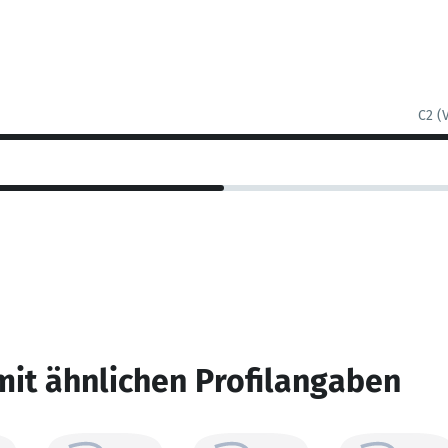
C2 (
mit ähnlichen Profilangaben