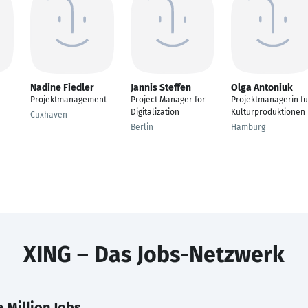
Nadine Fiedler
Jannis Steffen
Olga Antoniuk
Projektmanagement
Project Manager for
Projektmanagerin fü
Digitalization
Kulturproduktionen
Cuxhaven
Berlin
Hamburg
XING – Das Jobs-Netzwerk
 Million Jobs