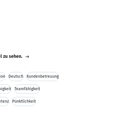
il zu sehen.
ion
Deutsch
Kundenbetreuung
igkeit
Teamfähigkeit
etenz
Pünktlichkeit