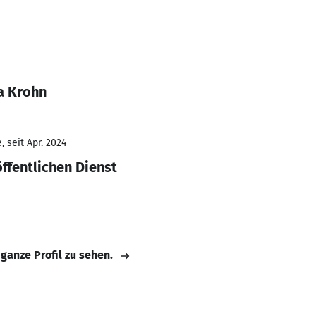
a Krohn
 seit Apr. 2024
ffentlichen Dienst
 ganze Profil zu sehen.