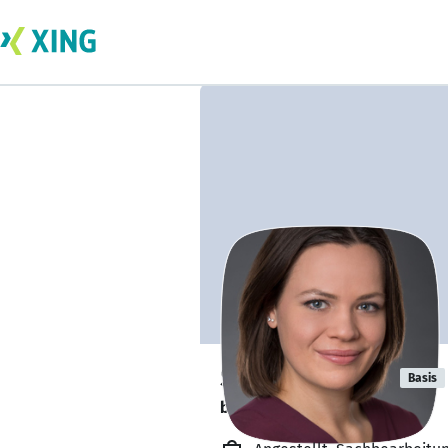
Sandra Krohn
Basis
bildet sich zurzeit weiter. 🎓