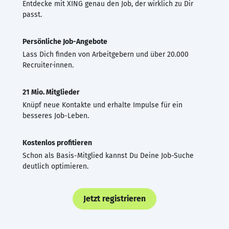
Entdecke mit XING genau den Job, der wirklich zu Dir
passt.
Persönliche Job-Angebote
Lass Dich finden von Arbeitgebern und über 20.000
Recruiter·innen.
21 Mio. Mitglieder
Knüpf neue Kontakte und erhalte Impulse für ein
besseres Job-Leben.
Kostenlos profitieren
Schon als Basis-Mitglied kannst Du Deine Job-Suche
deutlich optimieren.
Jetzt registrieren