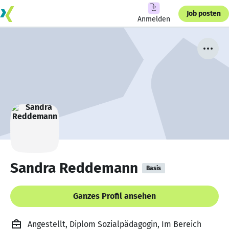
Job posten
Anmelden
Sandra Reddemann
Basis
Ganzes Profil ansehen
Angestellt, Diplom Sozialpädagogin, Im Bereich