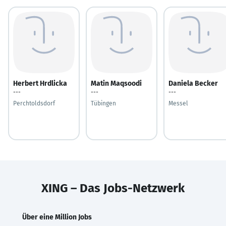
Herbert Hrdlicka
Matin Maqsoodi
Daniela Becker
---
---
---
Perchtoldsdorf
Tübingen
Messel
XING – Das Jobs-Netzwerk
Über eine Million Jobs