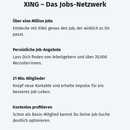
XING – Das Jobs-Netzwerk
Über eine Million Jobs
Entdecke mit XING genau den Job, der wirklich zu Dir
passt.
Persönliche Job-Angebote
Lass Dich finden von Arbeitgebern und über 20.000
Recruiter·innen.
21 Mio. Mitglieder
Knüpf neue Kontakte und erhalte Impulse für ein
besseres Job-Leben.
Kostenlos profitieren
Schon als Basis-Mitglied kannst Du Deine Job-Suche
deutlich optimieren.