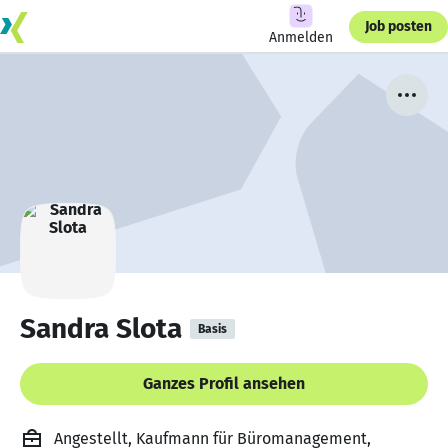
Job posten
Anmelden
Sandra Slota
Basis
Ganzes Profil ansehen
Angestellt, Kaufmann für Büromanagement,