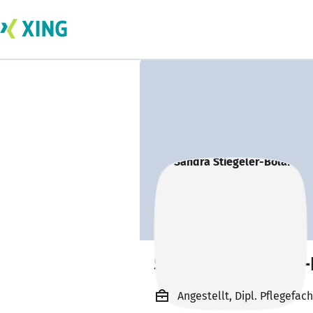
Sandra Stiegeler
Angestellt, Dipl. Pflegefac