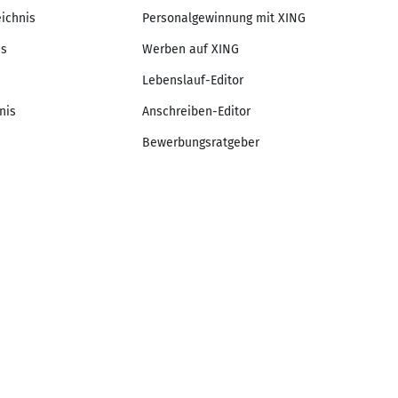
eichnis
Personalgewinnung mit XING
is
Werben auf XING
Lebenslauf-Editor
nis
Anschreiben-Editor
Bewerbungsratgeber