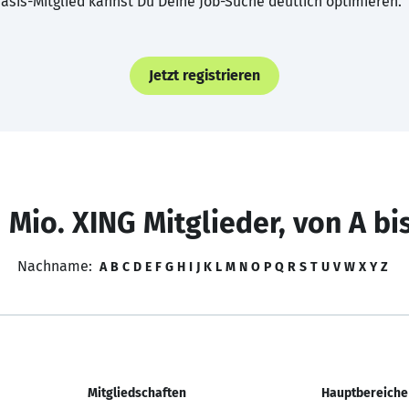
asis-Mitglied kannst Du Deine Job-Suche deutlich optimieren.
Jetzt registrieren
 Mio. XING Mitglieder, von A bi
Nachname:
A
B
C
D
E
F
G
H
I
J
K
L
M
N
O
P
Q
R
S
T
U
V
W
X
Y
Z
Mitgliedschaften
Hauptbereiche