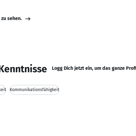
e zu sehen.
Kenntnisse
Logg Dich jetzt ein, um das ganze Prof
keit
Kommunikationsfähigkeit