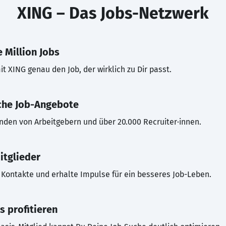
XING – Das Jobs-Netzwerk
 Million Jobs
t XING genau den Job, der wirklich zu Dir passt.
che Job-Angebote
inden von Arbeitgebern und über 20.000 Recruiter·innen.
itglieder
Kontakte und erhalte Impulse für ein besseres Job-Leben.
s profitieren