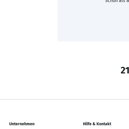
Schon als B
21
Unternehmen
Hilfe & Kontakt