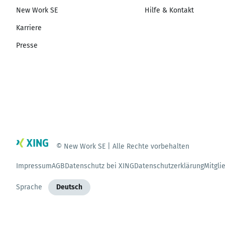
New Work SE
Hilfe & Kontakt
Karriere
Presse
© New Work SE | Alle Rechte vorbehalten
Impressum
AGB
Datenschutz bei XING
Datenschutzerklärung
Mitgli
Sprache
Deutsch