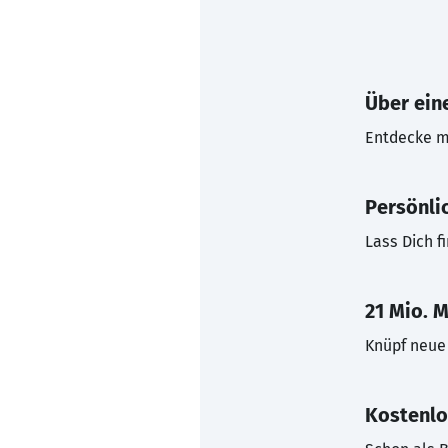
Über eine
Entdecke mi
Persönli
Lass Dich f
21 Mio. M
Knüpf neue 
Kostenlo