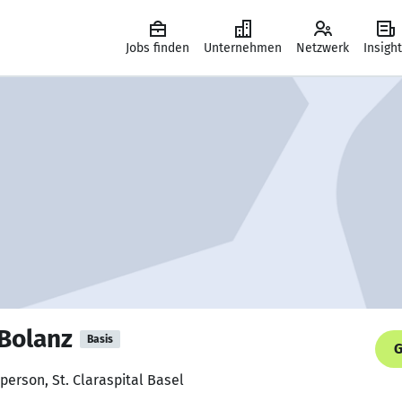
Jobs finden
Unternehmen
Netzwerk
Insigh
-Bolanz
Basis
G
hperson, St. Claraspital Basel