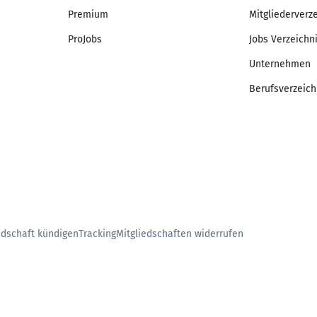
Premium
Mitgliederverz
ProJobs
Jobs Verzeichn
Unternehmen
Berufsverzeich
edschaft kündigen
Tracking
Mitgliedschaften widerrufen