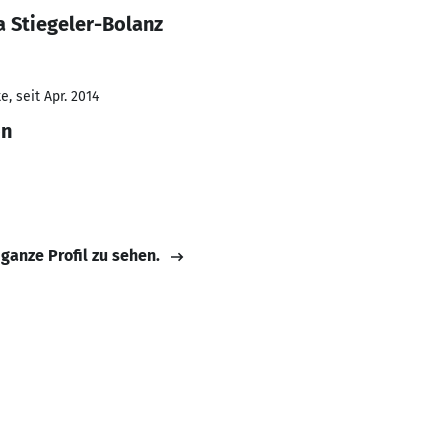
a Stiegeler-Bolanz
, seit Apr. 2014
on
 ganze Profil zu sehen.