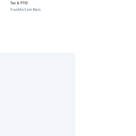
Tax & P11D
Ettringen
Frankfurt am Main