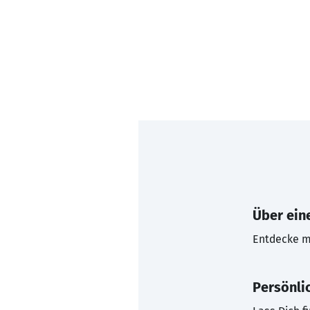
Über eine
Entdecke mi
Persönli