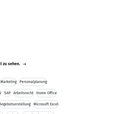
il zu sehen.
Marketing
Personalplanung
V
SAP
Arbeitsrecht
Home Office
Angebotserstellung
Microsoft Excel