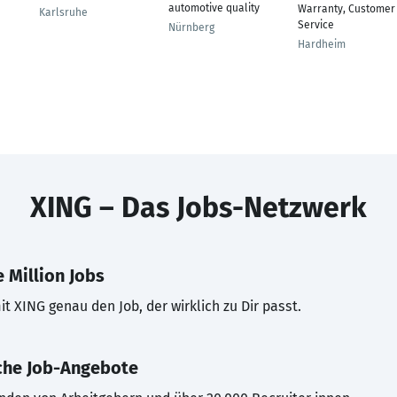
automotive quality
Warranty, Customer
Karlsruhe
Service
Nürnberg
Hardheim
XING – Das Jobs-Netzwerk
 Million Jobs
t XING genau den Job, der wirklich zu Dir passt.
che Job-Angebote