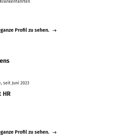
 Krankenfahrten
 ganze Profil zu sehen.
gens
 seit Juni 2023
t HR
 ganze Profil zu sehen.