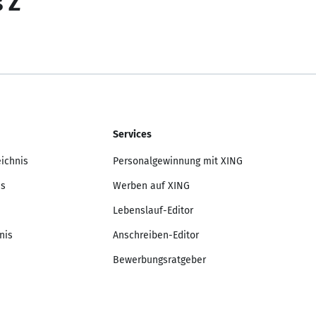
s Z
Services
eichnis
Personalgewinnung mit XING
is
Werben auf XING
Lebenslauf-Editor
nis
Anschreiben-Editor
Bewerbungsratgeber