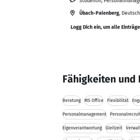
Studentin, Personalmanag
Übach-Palenberg
, Deutsc
Logg Dich ein, um alle Einträg
Fähigkeiten und 
Beratung
MS Office
Flexibilität
Eng
Personalmanagement
Personalrecrui
Eigenverantwortung
Gleitzeit
Verwal