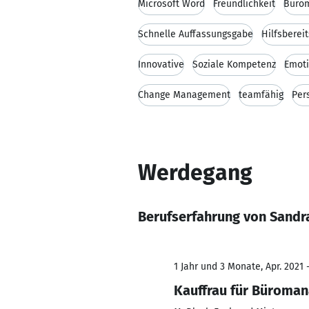
Microsoft Word
Freundlichkeit
Bürom
Schnelle Auffassungsgabe
Hilfsberei
Innovative
Soziale Kompetenz
Emoti
Change Management
teamfähig
Per
Werdegang
Berufserfahrung von Sandr
1 Jahr und 3 Monate, Apr. 2021 
Kauffrau für Büroma