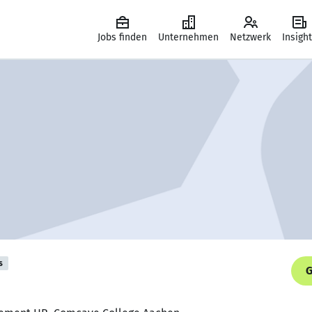
Jobs finden
Unternehmen
Netzwerk
Insigh
s
G