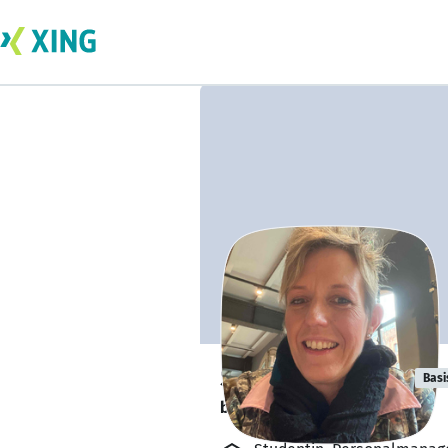
Sandra Zilgens
Basi
bildet sich zurzeit weiter. 🎓