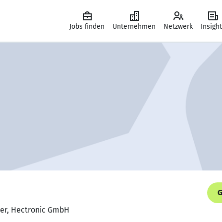
Jobs finden
Unternehmen
Netzwerk
Insigh
G
ter, Hectronic GmbH