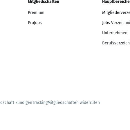
Mitgliedschaften
Hauptbereiche
Premium
Mitgliederverz
ProJobs
Jobs Verzeichn
Unternehmen
Berufsverzeich
edschaft kündigen
Tracking
Mitgliedschaften widerrufen