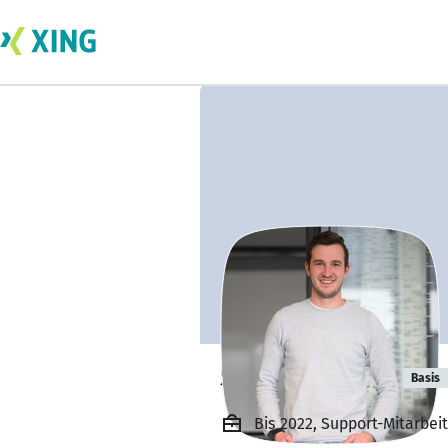
Sandro Büche
Basis
Bis 2022, Support-Mitarbei