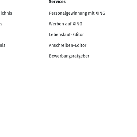
Services
eichnis
Personalgewinnung mit XING
is
Werben auf XING
Lebenslauf-Editor
nis
Anschreiben-Editor
Bewerbungsratgeber