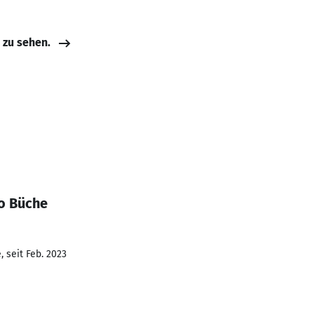
e zu sehen.
o Büche
 seit Feb. 2023