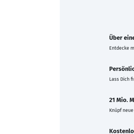
Über eine
Entdecke mi
Persönli
Lass Dich f
21 Mio. M
Knüpf neue 
Kostenlo