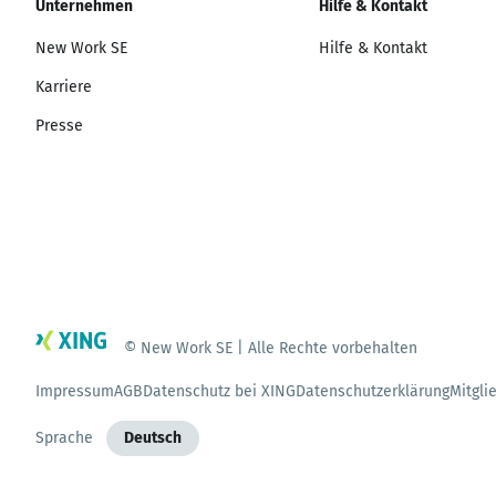
Unternehmen
Hilfe & Kontakt
New Work SE
Hilfe & Kontakt
Karriere
Presse
© New Work SE | Alle Rechte vorbehalten
Impressum
AGB
Datenschutz bei XING
Datenschutzerklärung
Mitgli
Sprache
Deutsch