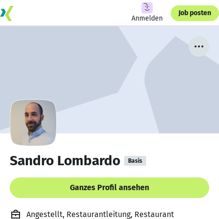
Job posten
Anmelden
Sandro Lombardo
Basis
Ganzes Profil ansehen
Angestellt, Restaurantleitung, Restaurant