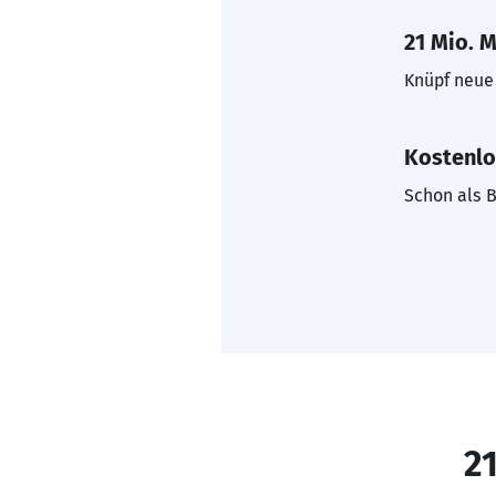
21 Mio. M
Knüpf neue 
Kostenlo
Schon als B
21