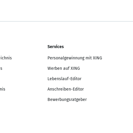
Services
eichnis
Personalgewinnung mit XING
is
Werben auf XING
Lebenslauf-Editor
nis
Anschreiben-Editor
Bewerbungsratgeber