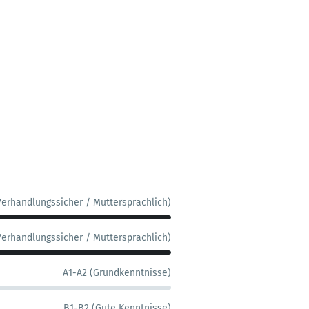
Verhandlungssicher / Muttersprachlich)
Verhandlungssicher / Muttersprachlich)
A1-A2 (Grundkenntnisse)
B1-B2 (Gute Kenntnisse)