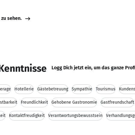
e zu sehen.
Kenntnisse
Logg Dich jetzt ein, um das ganze Prof
erage
Hotellerie
Gästebetreuung
Sympathie
Tourismus
Kundens
stbarkeit
Freundlichkeit
Gehobene Gastronomie
Gastfreundschaft
eit
Kontaktfreudigkeit
Verantwortungsbewusstsein
Verhandlungsg