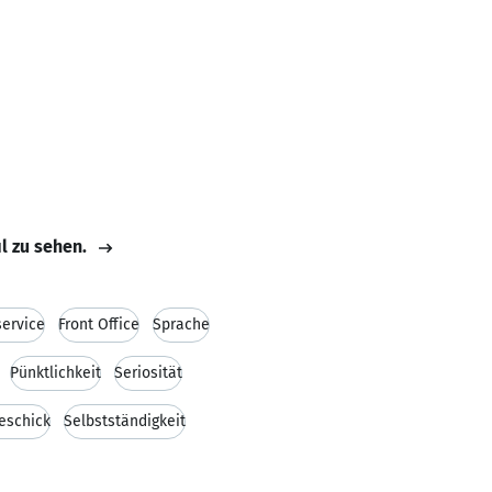
il zu sehen.
ervice
Front Office
Sprache
Pünktlichkeit
Seriosität
eschick
Selbstständigkeit