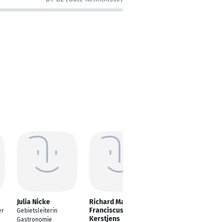
Julia Nicke
Richard Maria
Maximilian
Franciscus
Averdunk
er
Gebietsleiterin
Kerstjens
Privat Kitchen
Gastronomie