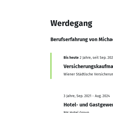
Werdegang
Berufserfahrung von Michae
Bis heute
2 Jahre, seit Sep. 20
Versicherungskaufm
Wiener Städtische Versicheru
3 Jahre, Sep. 2021 - Aug. 2024
Hotel- und Gastgewe
NH Hotel Group