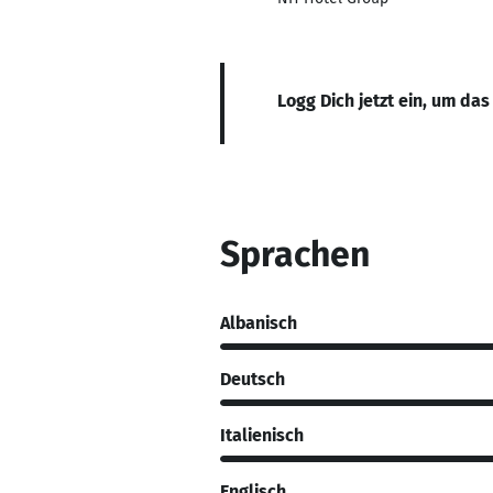
Logg Dich jetzt ein, um das
Sprachen
Albanisch
Deutsch
Italienisch
Englisch