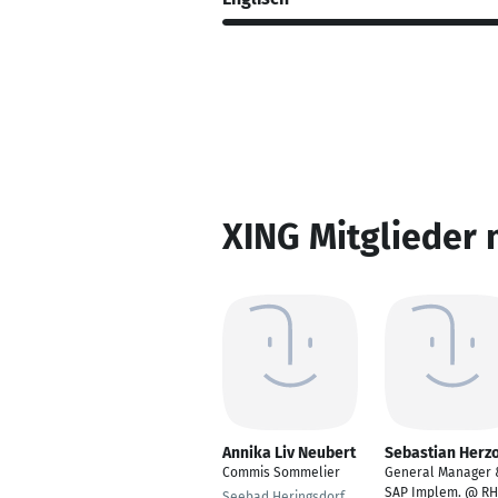
XING Mitglieder 
Annika Liv Neubert
Sebastian Herz
Commis Sommelier
General Manager 
SAP Implem. @ R
Seebad Heringsdorf