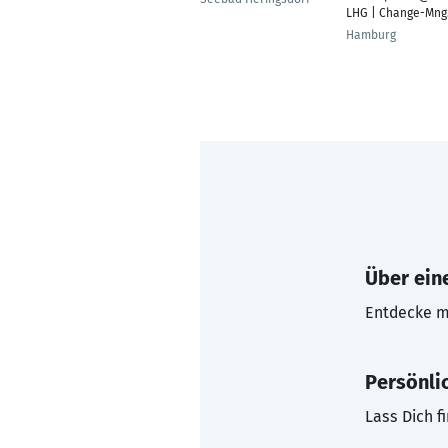
LHG | Change-Mng
Hamburg
Über eine
Entdecke mi
Persönli
Lass Dich f