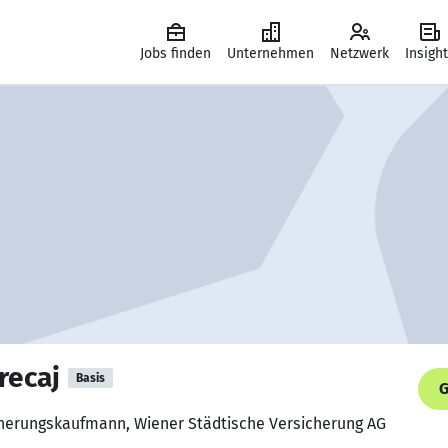
Jobs finden
Unternehmen
Netzwerk
Insigh
recaj
Basis
G
icherungskaufmann, Wiener Städtische Versicherung AG