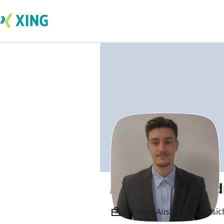
Michael Mëhill Nd
In einer Ausbildung, Vers