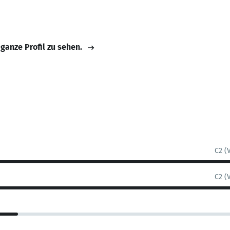
 ganze Profil zu sehen.
C2 (
C2 (