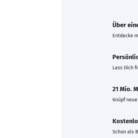
Über eine
Entdecke mi
Persönli
Lass Dich f
21 Mio. M
Knüpf neue 
Kostenlo
Schon als B