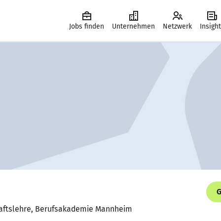
Jobs finden
Unternehmen
Netzwerk
Insigh
G
haftslehre, Berufsakademie Mannheim