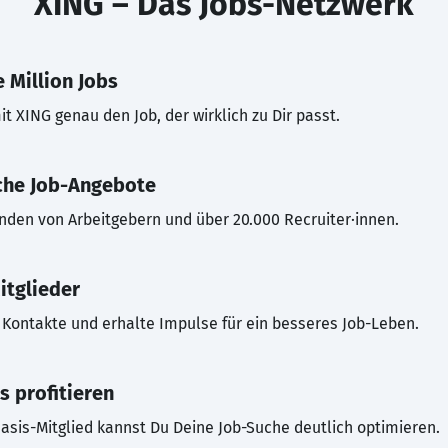
XING – Das Jobs-Netzwerk
 Million Jobs
t XING genau den Job, der wirklich zu Dir passt.
che Job-Angebote
inden von Arbeitgebern und über 20.000 Recruiter·innen.
itglieder
Kontakte und erhalte Impulse für ein besseres Job-Leben.
s profitieren
asis-Mitglied kannst Du Deine Job-Suche deutlich optimieren.