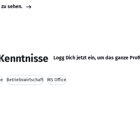
e zu sehen.
Kenntnisse
Logg Dich jetzt ein, um das ganze Prof
he
Betriebswirtschaft
MS Office