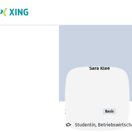
Sara Klee
Basis
Studentin, Betriebswirtsc