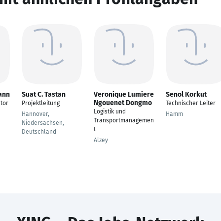
ann
Suat C. Tastan
Veronique Lumiere
Senol Korkut
Ngouenet Dongmo
tor
Projektleitung
Technischer Leiter
Logistik und
Hannover,
Hamm
Transportmanagemen
Niedersachsen,
t
Deutschland
Alzey