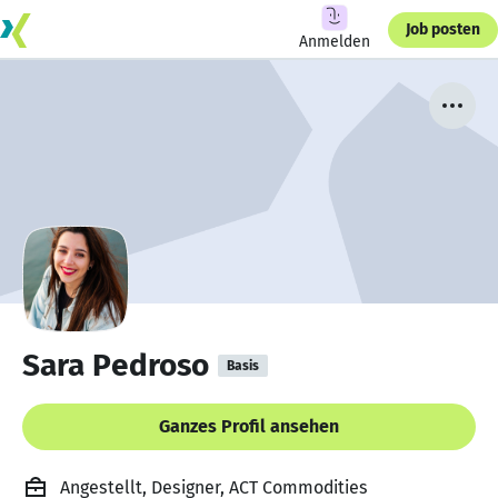
Job posten
Anmelden
Sara Pedroso
Basis
Ganzes Profil ansehen
Angestellt, Designer, ACT Commodities