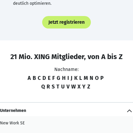
deutlich optimieren.
Jetzt registrieren
21 Mio. XING Mitglieder, von A bis Z
Nachname:
A
B
C
D
E
F
G
H
I
J
K
L
M
N
O
P
Q
R
S
T
U
V
W
X
Y
Z
Unternehmen
New Work SE