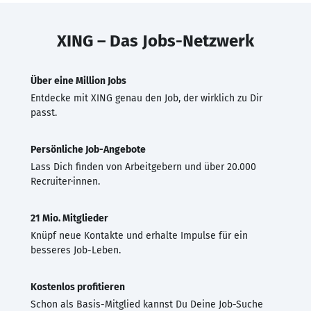
XING – Das Jobs-Netzwerk
Über eine Million Jobs
Entdecke mit XING genau den Job, der wirklich zu Dir
passt.
Persönliche Job-Angebote
Lass Dich finden von Arbeitgebern und über 20.000
Recruiter·innen.
21 Mio. Mitglieder
Knüpf neue Kontakte und erhalte Impulse für ein
besseres Job-Leben.
Kostenlos profitieren
Schon als Basis-Mitglied kannst Du Deine Job-Suche