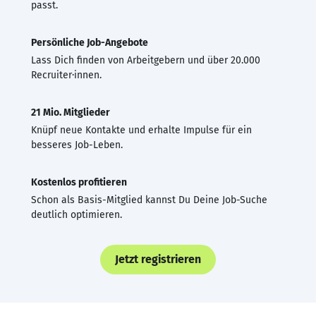
passt.
Persönliche Job-Angebote
Lass Dich finden von Arbeitgebern und über 20.000
Recruiter·innen.
21 Mio. Mitglieder
Knüpf neue Kontakte und erhalte Impulse für ein
besseres Job-Leben.
Kostenlos profitieren
Schon als Basis-Mitglied kannst Du Deine Job-Suche
deutlich optimieren.
Jetzt registrieren