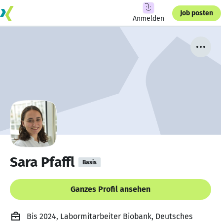
Job posten
Anmelden
Sara Pfaffl
Basis
Ganzes Profil ansehen
Bis 2024, Labormitarbeiter Biobank, Deutsches