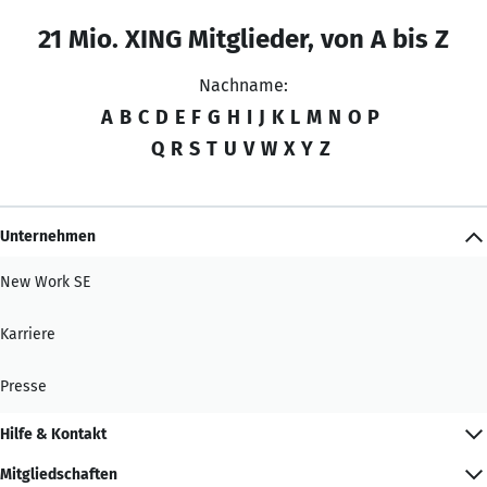
21 Mio. XING Mitglieder, von A bis Z
Nachname:
A
B
C
D
E
F
G
H
I
J
K
L
M
N
O
P
Q
R
S
T
U
V
W
X
Y
Z
Unternehmen
New Work SE
Karriere
Presse
Hilfe & Kontakt
Mitgliedschaften