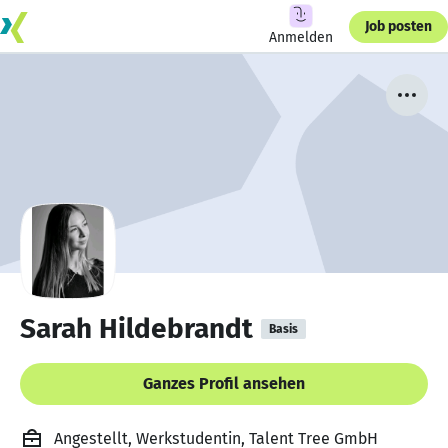
Job posten
Anmelden
Sarah Hildebrandt
Basis
Ganzes Profil ansehen
Angestellt, Werkstudentin, Talent Tree GmbH