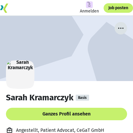
Job posten
Anmelden
Sarah Kramarczyk
Basis
Ganzes Profil ansehen
Angestellt, Patient Advocat, CeGaT GmbH