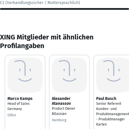
C2 (Verhandlungssicher / Muttersprachlich)
XING Mitglieder mit ähnlichen
Profilangaben
Marco Kamps
Alexander
Paul Busch
Atanassov
Head of Sales
Senior Referent
Product Owner
Germany
Kunden- und
Atlassian
Produktmanagemen
Olfen
- Produktmanager
Hamburg
Karten